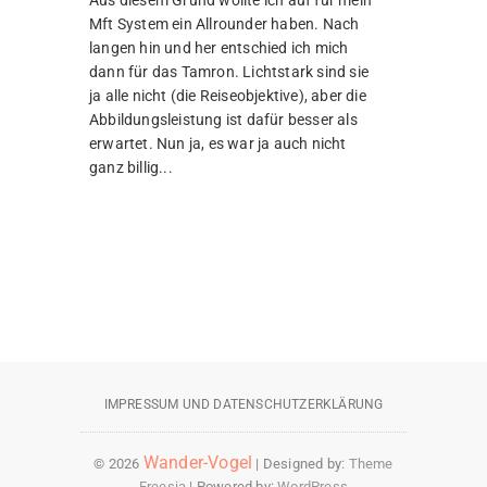
Aus diesem Grund wollte ich auf für mein
Mft System ein Allrounder haben. Nach
langen hin und her entschied ich mich
dann für das Tamron. Lichtstark sind sie
ja alle nicht (die Reiseobjektive), aber die
Abbildungsleistung ist dafür besser als
erwartet. Nun ja, es war ja auch nicht
ganz billig...
IMPRESSUM UND DATENSCHUTZERKLÄRUNG
Wander-Vogel
© 2026
| Designed by:
Theme
Freesia
| Powered by:
WordPress