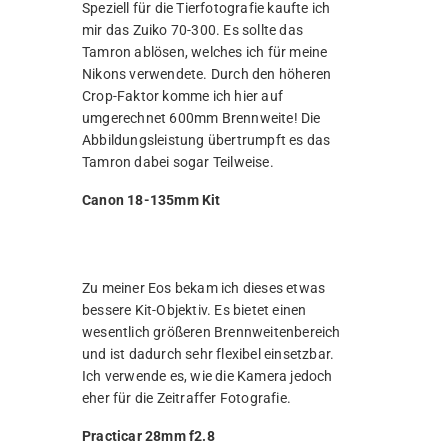
Speziell für die Tierfotografie kaufte ich
mir das Zuiko 70-300. Es sollte das
Tamron ablösen, welches ich für meine
Nikons verwendete. Durch den höheren
Crop-Faktor komme ich hier auf
umgerechnet 600mm Brennweite! Die
Abbildungsleistung übertrumpft es das
Tamron dabei sogar Teilweise.
Canon 18-135mm Kit
Zu meiner Eos bekam ich dieses etwas
bessere Kit-Objektiv. Es bietet einen
wesentlich größeren Brennweitenbereich
und ist dadurch sehr flexibel einsetzbar.
Ich verwende es, wie die Kamera jedoch
eher für die Zeitraffer Fotografie.
Practicar 28mm f2.8