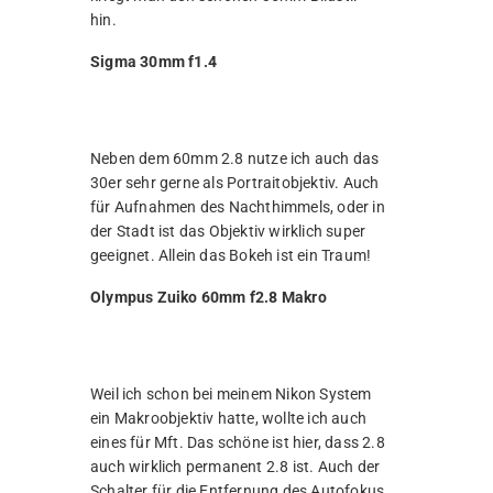
hin.
Sigma 30mm f1.4
Neben dem 60mm 2.8 nutze ich auch das
30er sehr gerne als Portraitobjektiv. Auch
für Aufnahmen des Nachthimmels, oder in
der Stadt ist das Objektiv wirklich super
geeignet. Allein das Bokeh ist ein Traum!
Olympus Zuiko 60mm f2.8 Makro
Weil ich schon bei meinem Nikon System
ein Makroobjektiv hatte, wollte ich auch
eines für Mft. Das schöne ist hier, dass 2.8
auch wirklich permanent 2.8 ist. Auch der
Schalter für die Entfernung des Autofokus