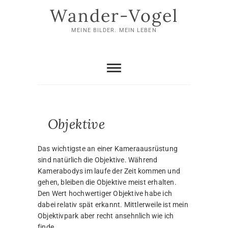
Skip
Wander-Vogel
to
content
MEINE BILDER. MEIN LEBEN
Objektive
Das wichtigste an einer Kameraausrüstung
sind natürlich die Objektive. Während
Kamerabodys im laufe der Zeit kommen und
gehen, bleiben die Objektive meist erhalten.
Den Wert hochwertiger Objektive habe ich
dabei relativ spät erkannt. Mittlerweile ist mein
Objektivpark aber recht ansehnlich wie ich
finde.