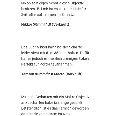
Nikon sein eigen nennt dieses Objektiv
besitzen. Bei mir ist es in erster Linie für
Zeitrafferaufnahmen im Einsatz.
Nikkor 50mm f1.8 (Verkauft)
Das 50er Nikkor kann bei der Schärfe
leider nicht mit dem 35er mithalten. Dafür
hat es jedoch ein herrlich cremiges Bokeh.
Perfekt für Portraitaufnahmen.
Tamron 90mm f2.8 Macro (Verkauft)
Mit dem Gedanken mir ein Makro Objektiv
anzuschaffen habe ich lange gespielt.
Letztendlich ist es das Tamron geworden,
da gerade von diesem im Netz