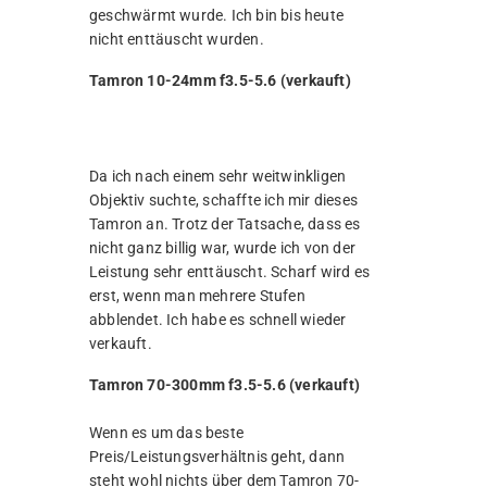
geschwärmt wurde. Ich bin bis heute
nicht enttäuscht wurden.
Tamron 10-24mm f3.5-5.6 (verkauft)
Da ich nach einem sehr weitwinkligen
Objektiv suchte, schaffte ich mir dieses
Tamron an. Trotz der Tatsache, dass es
nicht ganz billig war, wurde ich von der
Leistung sehr enttäuscht. Scharf wird es
erst, wenn man mehrere Stufen
abblendet. Ich habe es schnell wieder
verkauft.
Tamron 70-300mm f3.5-5.6 (verkauft)
Wenn es um das beste
Preis/Leistungsverhältnis geht, dann
steht wohl nichts über dem Tamron 70-