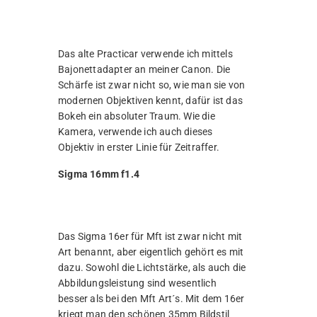
Das alte Practicar verwende ich mittels
Bajonettadapter an meiner Canon. Die
Schärfe ist zwar nicht so, wie man sie von
modernen Objektiven kennt, dafür ist das
Bokeh ein absoluter Traum. Wie die
Kamera, verwende ich auch dieses
Objektiv in erster Linie für Zeitraffer.
Sigma 16mm f1.4
Das Sigma 16er für Mft ist zwar nicht mit
Art benannt, aber eigentlich gehört es mit
dazu. Sowohl die Lichtstärke, als auch die
Abbildungsleistung sind wesentlich
besser als bei den Mft Art´s. Mit dem 16er
kriegt man den schönen 35mm Bildstil