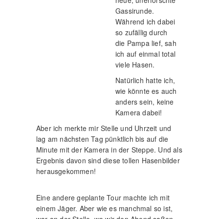
Gassirunde.
Während ich dabei
so zufällig durch
die Pampa lief, sah
ich auf einmal total
viele Hasen.
Natürlich hatte ich,
wie könnte es auch
anders sein, keine
Kamera dabei!
Aber ich merkte mir Stelle und Uhrzeit und
lag am nächsten Tag pünktlich bis auf die
Minute mit der Kamera in der Steppe. Und als
Ergebnis davon sind diese tollen Hasenbilder
herausgekommen!
Eine andere geplante Tour machte ich mit
einem Jäger. Aber wie es manchmal so ist,
war an der Stelle, wo wir den Abend saßen