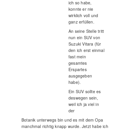
ich so habe,
konnte er nie
wirklich voll und
ganz erfüllen.
An seine Stelle tritt
nun ein SUV von
Suzuki Vitara (für
den ich erst einmal
fast mein
gesamtes
Erspartes
ausgegeben
habe).
Ein SUV sollte es
deswegen sein,
weil ich ja viel in
der
Botanik unterwegs bin und es mit dem Opa
manchmal richtig knapp wurde. Jetzt habe ich