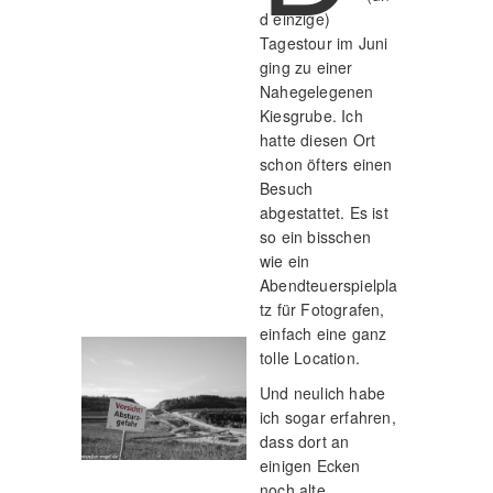
d einzige)
Tagestour im Juni
ging zu einer
Nahegelegenen
Kiesgrube. Ich
hatte diesen Ort
schon öfters einen
Besuch
abgestattet. Es ist
so ein bisschen
wie ein
Abendteuerspielpla
tz für Fotografen,
einfach eine ganz
tolle Location.
Und neulich habe
ich sogar erfahren,
dass dort an
einigen Ecken
noch alte,