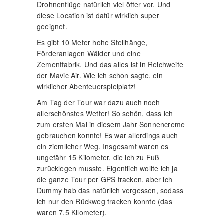
Drohnenflüge natürlich viel öfter vor. Und
diese Location ist dafür wirklich super
geeignet.
Es gibt 10 Meter hohe Steilhänge,
Förderanlagen Wälder und eine
Zementfabrik. Und das alles ist in Reichweite
der Mavic Air. Wie ich schon sagte, ein
wirklicher Abenteuerspielplatz!
Am Tag der Tour war dazu auch noch
allerschönstes Wetter! So schön, dass ich
zum ersten Mal in diesem Jahr Sonnencreme
gebrauchen konnte! Es war allerdings auch
ein ziemlicher Weg. Insgesamt waren es
ungefähr 15 Kilometer, die ich zu Fuß
zurücklegen musste. Eigentlich wollte ich ja
die ganze Tour per GPS tracken, aber ich
Dummy hab das natürlich vergessen, sodass
ich nur den Rückweg tracken konnte (das
waren 7,5 Kilometer).