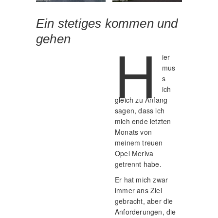
Ein stetiges kommen und
gehen
H
ier
mus
s
ich
gleich zu Anfang
sagen, dass ich
mich ende letzten
Monats von
meinem treuen
Opel Meriva
getrennt habe.
Er hat mich zwar
immer ans Ziel
gebracht, aber die
Anforderungen, die