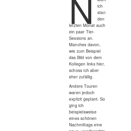
N
ich
stan
den
letzten Monat auch
ein paar Tier-
Sessions an.
Manches davon,
wie zum Beispiel
das Bild von dem
Kollegen links hier,
schoss ich aber
eher zufällig.
Andere Touren
waren jedoch
explizit geplant. So
ging ich
beispielsweise
eines schönen
Nachmittags eine
neue, unerforschte