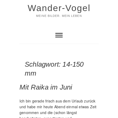
Skip
Wander-Vogel
to
content
MEINE BILDER. MEIN LEBEN
Schlagwort:
14-150
mm
Mit Raika im Juni
Ich bin gerade frisch aus dem Urlaub zurück
und habe mir heute Abend einmal etwas Zeit
genommen und die (schon längst