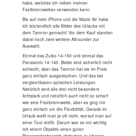
habe, welches ich neben meinen
Festbrennweiten verwenden kann.
Bis auf mein iPhone und die Mavic Air habe
ich letztendlich alle Bilder des Urlaubs mit
dem Tamron gemacht! Vor dem Kauf standen
dabei noch zwei weitere Allrounder zur
Auswahl:
Einmal das Zuiko 14-150 und einmal das
Panasonic 14-140. Beide sind sicherlich nicht
schlecht, aber das Tamron hat sie im Preis
ganz einfach ausgestochen. Und das bei
vergleichbaren optischen Leistungen.
Natürlich sind alle drei nicht besonders
lichtstark und natürlich auch nicht so scharf
wie eine Festbrennweite, aber es ging mir
ganz einfach um die Flexibilität. Gerade im
Urlaub weiß man ja oft nicht, worauf man auf
einer Tour stößt. Darum war es mir wichtig
mit einem Objektiv einen guten
Brennweitenbereich abdecken zu können.