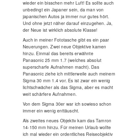
wieder ein bisschen mehr Luft! Es sollte auch
unbedingt ein Japaner sein, da man von
japanischen Autos ja immer nur gutes hört.
Und ohne jetzt näher darauf einzugehen. Ja,
der Neue ist wirklich absolute Klasse!
Auch in meiner Fototasche gibt es ein paar
Neuerungen. Zwei neue Objektive kamen
hinzu. Einmal das bereits erwähnte
Panasonic 25 mm 1.7 (welches absolut
superscharfe Aufnahmen macht). Das
Panasonic ziehe ich mittlerweile auch meinem
Sigma 30 mm 1.4 vor. Es ist zwar ein wenig
lichtschwächer als das Sigma, aber es macht
weit schärfere Aufnahmen.
Von dem Sigma 30er war ich sowieso schon
immer ein wenig enttäuscht.
Als zweites neues Objektiv kam das Tamron
14-150 mm hinzu. Für meinen Urlaub wollte
ich mal wieder ein ordentliches Reiseobjektiv