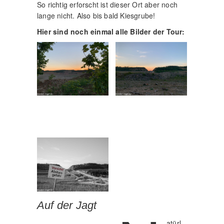
So richtig erforscht ist dieser Ort aber noch
lange nicht. Also bis bald Kiesgrube!
Hier sind noch einmal alle Bilder der Tour:
Auf der Jagt
atürl