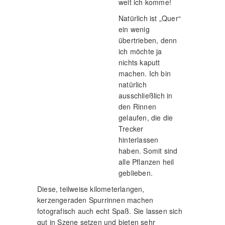
weit ich komme!
Natürlich ist „Quer“
ein wenig
übertrieben, denn
ich möchte ja
nichts kaputt
machen. Ich bin
natürlich
ausschließlich in
den Rinnen
gelaufen, die die
Trecker
hinterlassen
haben. Somit sind
alle Pflanzen heil
geblieben.
Diese, teilweise kilometerlangen,
kerzengeraden Spurrinnen machen
fotografisch auch echt Spaß. Sie lassen sich
gut in Szene setzen und bieten sehr