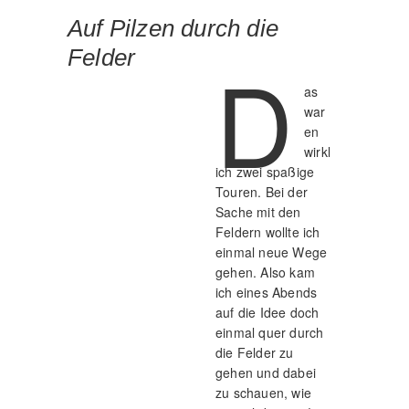
Auf Pilzen durch die
Felder
D
as
war
en
wirkl
ich zwei spaßige
Touren. Bei der
Sache mit den
Feldern wollte ich
einmal neue Wege
gehen. Also kam
ich eines Abends
auf die Idee doch
einmal quer durch
die Felder zu
gehen und dabei
zu schauen, wie