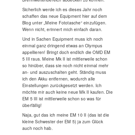
Sicherlich werde ich es dieses Jahr noch
schaffen das neue Equipment hier auf dem
Blog unter „Meine Fototasche“ einzufügen.
Wenn nicht, erinnert mich einfach daran.
Und in Sachen Equipment muss ich noch
einmal ganz dringend etwas an Olympus
appellieren! Bringt doch endlich die OMD EM
5 III raus. Meine Mk II ist mittlerweile schon
so hinüber, dass sie noch nicht einmal mehr
an- und auszuschalten geht. Ständig muss
ich den Akku entfernen, wodurch alle
Einstellungen zurückgesetzt werden. Ich
möchte mir auch keine neue Mk II kaufen. Die
EM 5 III ist mittlerweile schon so was für
überfällig!
Naja, gut das ich meine EM 10 II (das ist die
kleine Schwester der EM 5) ja zum Glück
auch noch hab.