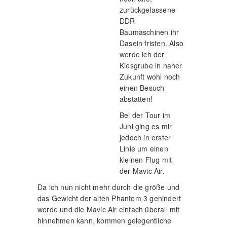
zurückgelassene
DDR
Baumaschinen ihr
Dasein fristen. Also
werde ich der
Kiesgrube in naher
Zukunft wohl noch
einen Besuch
abstatten!
Bei der Tour im
Juni ging es mir
jedoch in erster
Linie um einen
kleinen Flug mit
der Mavic Air.
Da ich nun nicht mehr durch die größe und
das Gewicht der alten Phantom 3 gehindert
werde und die Mavic Air einfach überall mit
hinnehmen kann, kommen gelegentliche