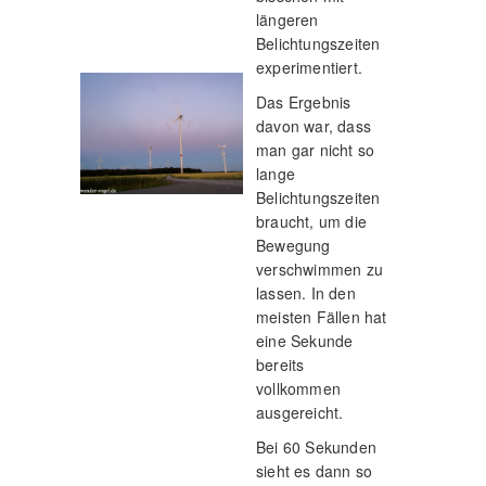
längeren
Belichtungszeiten
experimentiert.
Das Ergebnis
davon war, dass
man gar nicht so
lange
Belichtungszeiten
braucht, um die
Bewegung
verschwimmen zu
lassen. In den
meisten Fällen hat
eine Sekunde
bereits
vollkommen
ausgereicht.
Bei 60 Sekunden
sieht es dann so