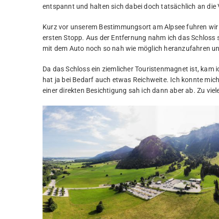
entspannt und halten sich dabei doch tatsächlich an die 
Kurz vor unserem Bestimmungsort am Alpsee fuhren wir
ersten Stopp. Aus der Entfernung nahm ich das Schloss 
mit dem Auto noch so nah wie möglich heranzufahren und
Da das Schloss ein ziemlicher Touristenmagnet ist, kam ic
hat ja bei Bedarf auch etwas Reichweite. Ich konnte mic
einer direkten Besichtigung sah ich dann aber ab. Zu vie