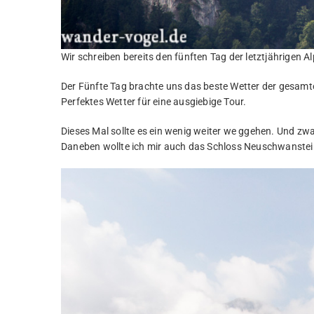
Wir schreiben bereits den fünften Tag der letztjährigen Al
Der Fünfte Tag brachte uns das beste Wetter der gesamt
Perfektes Wetter für eine ausgiebige Tour.
Dieses Mal sollte es ein wenig weiter we ggehen. Und z
Daneben wollte ich mir auch das Schloss Neuschwanste