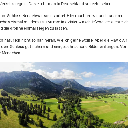
Verkehrsregeln. Das erlebt man in Deutschland so recht selten.
 am Schloss Neuschwanstein vorbei. Hier machten wir auch unseren
schon einmal mit dem 14-150 mm ins Visier. Anschließend versuchte ic
 die drohne einmal fliegen zu lassen.
h natürlich nicht so nah heran, wie ich gerne wollte. Aber die Mavic Air
h dem Schloss gut nähern und einige sehr schöne Bilder einfangen. Von
le Menschen.