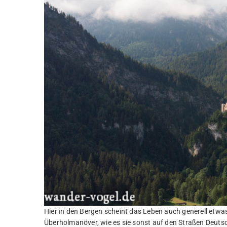
Hier in den Bergen scheint das Leben auch generell etwas
Überholmanöver, wie es sie sonst auf den Straßen Deutschla