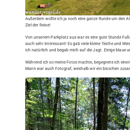
Außerdem wollte ich ja noch eine ganze Runde um den Alps
Ziel der Reise!
Von unserem Parkplatz aus war es eine gute Stunde Fuß
auch sehr interessant! Es gab viele kleine Teiche und Wie
ich natürlich und begab mich auf die Jagt. Einige blaue 
Während ich so meine Fotos machte, begegnete ich eine
Mann war auch Fotograf, weshalb wir ein bisschen zusa