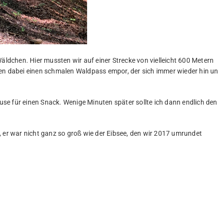
Wäldchen. Hier mussten wir auf einer Strecke von vielleicht 600 Metern
fen dabei einen schmalen Waldpass empor, der sich immer wieder hin u
se für einen Snack. Wenige Minuten später sollte ich dann endlich den
, er war nicht ganz so groß wie der Eibsee, den wir 2017 umrundet