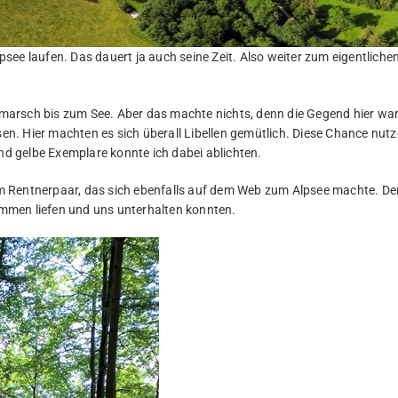
ee laufen. Das dauert ja auch seine Zeit. Also weiter zum eigentliche
marsch bis zum See. Aber das machte nichts, denn die Gegend hier wa
sen. Hier machten es sich überall Libellen gemütlich. Diese Chance nutz
und gelbe Exemplare konnte ich dabei ablichten.
m Rentnerpaar, das sich ebenfalls auf dem Web zum Alpsee machte. De
mmen liefen und uns unterhalten konnten.