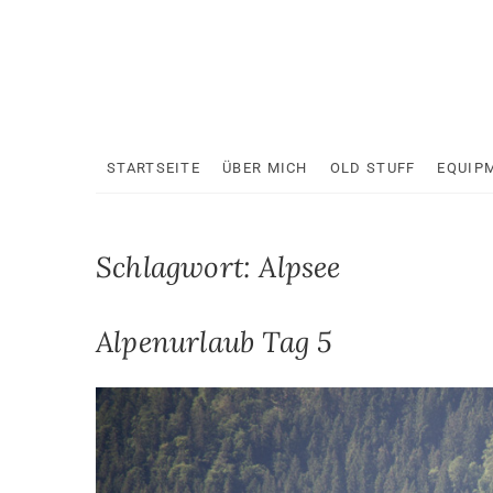
Skip
to
content
STARTSEITE
ÜBER MICH
OLD STUFF
EQUIP
Schlagwort:
Alpsee
Alpenurlaub Tag 5