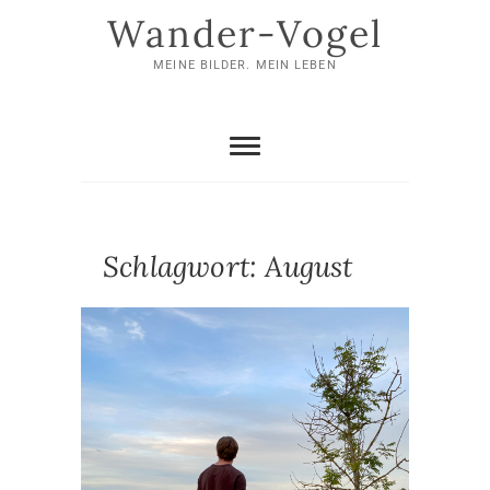
Skip
Wander-Vogel
to
content
MEINE BILDER. MEIN LEBEN
Schlagwort:
August