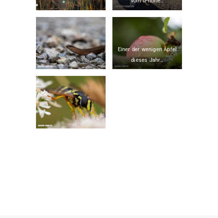
vom iPhone…
Einer der wenigen Äpfel
dieses Jahr…