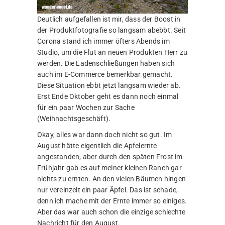
Deutlich aufgefallen ist mir, dass der Boost in
der Produktfotografie so langsam abebbt. Seit
Corona stand ich immer öfters Abends im
Studio, um die Flut an neuen Produkten Herr zu
werden. Die Ladenschließungen haben sich
auch im E-Commerce bemerkbar gemacht.
Diese Situation ebbt jetzt langsam wieder ab.
Erst Ende Oktober geht es dann noch einmal
für ein paar Wochen zur Sache
(Weihnachtsgeschäft).
Okay, alles war dann doch nicht so gut. Im
August hätte eigentlich die Apfelernte
angestanden, aber durch den späten Frost im
Frühjahr gab es auf meiner kleinen Ranch gar
nichts zu ernten. An den vielen Bäumen hingen
nur vereinzelt ein paar Äpfel. Das ist schade,
denn ich mache mit der Ernte immer so einiges.
Aber das war auch schon die einzige schlechte
Nachricht für den August.