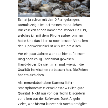
Es hat ja schon mit dem XR angefangen.
Damals zeigte ich bei meinen monatlichen
Rückblicken schon immer mal wieder ein Bild,
welches ich mit dem iPhone aufgenommen
habe. Und das 11er ist noch besser! Vor allem
der Superweitwinkel ist wirklich praktisch.
Vor ein paar Jahren war das hier auf diesem
Blog noch völlig undenkbar gewesen.
Handybilder! Da sieht man mal, wie sich die
Qualität inzwischen verbessert hat. Die Zeiten
ändern sich eben.
Als immerdabeihaben-Kamera liefern
Smartphones mittlerweile eine wirklich gute
Qualität. Nicht nur von der Technik, sondern
vor allem von der Software. Dank AI geht
vieles, was bis vor kurzer Zeit noch unmöglich