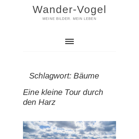
Skip
Wander-Vogel
to
content
MEINE BILDER. MEIN LEBEN
Schlagwort:
Bäume
Eine kleine Tour durch
den Harz