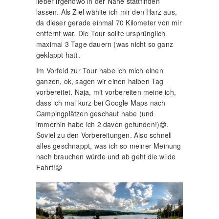
lieber irgendwo in der Nähe stattfinden
lassen. Als Ziel wählte ich mir den Harz aus,
da dieser gerade einmal 70 Kilometer von mir
entfernt war. Die Tour sollte ursprünglich
maximal 3 Tage dauern (was nicht so ganz
geklappt hat).
Im Vorfeld zur Tour habe ich mich einen
ganzen, ok, sagen wir einen halben Tag
vorbereitet. Naja, mit vorbereiten meine ich,
dass ich mal kurz bei Google Maps nach
Campingplätzen geschaut habe (und
immerhin habe ich 2 davon gefunden!)😅.
Soviel zu den Vorbereitungen. Also schnell
alles geschnappt, was ich so meiner Meinung
nach brauchen würde und ab geht die wilde
Fahrt!😀