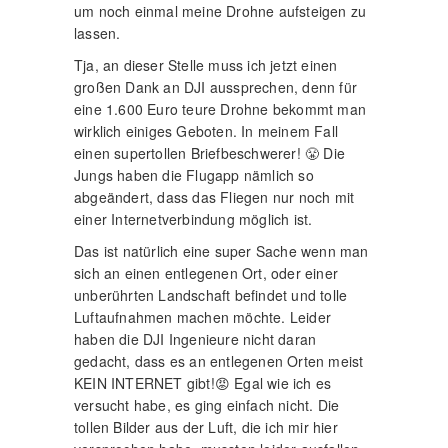
um noch einmal meine Drohne aufsteigen zu
lassen.
Tja, an dieser Stelle muss ich jetzt einen
großen Dank an DJI aussprechen, denn für
eine 1.600 Euro teure Drohne bekommt man
wirklich einiges Geboten. In meinem Fall
einen supertollen Briefbeschwerer! 😤 Die
Jungs haben die Flugapp nämlich so
abgeändert, dass das Fliegen nur noch mit
einer Internetverbindung möglich ist.
Das ist natürlich eine super Sache wenn man
sich an einen entlegenen Ort, oder einer
unberührten Landschaft befindet und tolle
Luftaufnahmen machen möchte. Leider
haben die DJI Ingenieure nicht daran
gedacht, dass es an entlegenen Orten meist
KEIN INTERNET gibt!😡 Egal wie ich es
versucht habe, es ging einfach nicht. Die
tollen Bilder aus der Luft, die ich mir hier