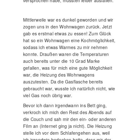
versprochen habe, mussten leider ausfallen.
Mittlerweile war es dunkel geworden und wir
zogen uns in den Wohnwagen zurück. Jetzt
gab es erstmal etwas zu essen! Zum Glück
hat so ein Wohnwagen eine Kochmöglichkeit,
sodass ich etwas Warmes zu mir nehmen
konnte. Draußen waren die Temperaturen
auch bereits unter die 10 Grad Marke
gefallen, was für mich eine gute Möglichkeit
war, die Heizung des Wohnwagens
auszutesten. Da die Gasflasche bereits
gebraucht war, wusste ich natürlich nicht, wie
viel Gas noch übrig war.
Bevor ich dann irgendwann ins Bett ging,
verkroch ich mich den Rest des Abends auf
die Couch und sah mir den ein- oder anderen
Film an (Internet ging ja nicht). Die Heizung
stelle ich vor dem Schlafengehen aus, weil
ich irgendwie bedenken hatte, dass mir der