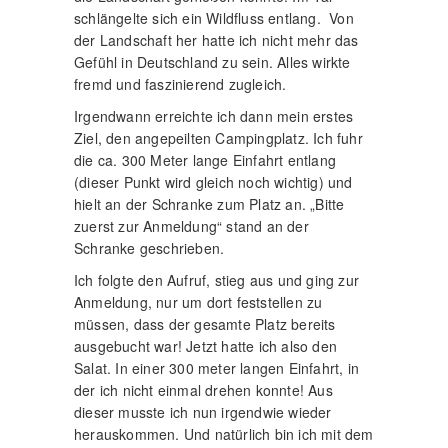
schlängelte sich ein Wildfluss entlang. Von
der Landschaft her hatte ich nicht mehr das
Gefühl in Deutschland zu sein. Alles wirkte
fremd und faszinierend zugleich.
Irgendwann erreichte ich dann mein erstes
Ziel, den angepeilten Campingplatz. Ich fuhr
die ca. 300 Meter lange Einfahrt entlang
(dieser Punkt wird gleich noch wichtig) und
hielt an der Schranke zum Platz an. „Bitte
zuerst zur Anmeldung“ stand an der
Schranke geschrieben.
Ich folgte den Aufruf, stieg aus und ging zur
Anmeldung, nur um dort feststellen zu
müssen, dass der gesamte Platz bereits
ausgebucht war! Jetzt hatte ich also den
Salat. In einer 300 meter langen Einfahrt, in
der ich nicht einmal drehen konnte! Aus
dieser musste ich nun irgendwie wieder
herauskommen. Und natürlich bin ich mit dem