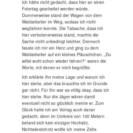
Ich hätte nicht gedacht, dass hier an einen
Feiertag gearbeitet werden würde.
Dummerweise stand der Wagen von dem
Waldarbeiter im Weg, sodass ich nicht
wegfahren konnte. Die Tatsache, dass ich
hier verbotenerweise stand, machte die
Sache nicht unbedingt leichter. Dennoch
fasste ich mir ein Herz und ging zu dem
Waldarbeiter auf ein kleines Pläuschchen. „Du
willst wohl schon wieder fahren?“ waren die
Worte, mit denen er mich begrüßte.
Ich erklärte Ihn meine Lage und warum ich
hier stehe, aber das brauchte ich im Grunde
gar nicht. Für Ihn war es völlig okay, dass ich
hier stehe. Nur die Jäger wären damit
eventuell nicht so glücklich meinte er. Zum
Glück hatte ich am Vortag auch daran
gedacht, denn im Umkreis von 100 Metern
befand sich kein einziger Hochsitz.
Nichtsdestotrotz wollte ich meine Zelte