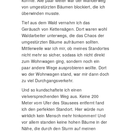
konnte. Alle paar Meter war der Wanderweg
von umgestürzten Bäumen blockiert, die ich
überwinden musste.
Tief aus dem Wald vernahm ich das
Geräusch von Kettensägen. Dort waren wohl
Waldarbeiter unterwegs, die das Chaos der
umgestürzten Bäume aufräumen sollten.
Mittlerweile war ich mir, ob meines Standortes
nicht mehr so sicher, sodass ich nicht direkt
zum Wohnwagen ging, sondern noch ein
paar andere Wege ausprobieren wollte. Dort
wo der Wohnwagen stand, war mir dann doch
zu viel Durchgangsverkehr.
Und so kundschaftete ich einen
vielversprechenden Weg aus. Keine 200
Meter vom Ufer des Stausees entfernt fand
ich den perfekten Standort. Hier würde nun
wirklich kein Mensch mehr hinkommen! Und
vor allem standen keine hohen Bäume in der
Nähe, die durch den Sturm auf meinen