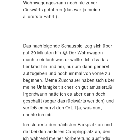
Wohnwagengespann noch nie zuvor
rückwärts gefahren (das war ja meine
allererste Fahrt!).
Das nachfolgende Schauspiel zog sich über
gut 30 Minuten hin.😂 Der Wohnwagen
machte einfach was er wollte. Ich riss das
Lenkrad hin und her, nur um dann genervt
aufzugeben und noch einmal von vorne zu
beginnen. Meine Zuschauer haben sich über
meine Unfähigkeit sicherlich gut amüsiert.🙈
Irgendwann hatte ich es aber dann doch
geschafft (sogar das rückwärts wenden) und
verließ entnervt den Ort. Tja, was nun,
dachte ich mir.
Ich steuerte den nächsten Parkplatz an und
rief bei den anderen Campingplatz an, den
ich während meiner Vorbereitung ausfindig