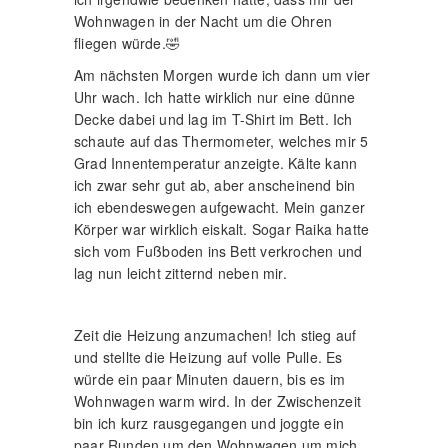
Wohnwagen in der Nacht um die Ohren
fliegen würde.🤣
Am nächsten Morgen wurde ich dann um vier
Uhr wach. Ich hatte wirklich nur eine dünne
Decke dabei und lag im T-Shirt im Bett. Ich
schaute auf das Thermometer, welches mir 5
Grad Innentemperatur anzeigte. Kälte kann
ich zwar sehr gut ab, aber anscheinend bin
ich ebendeswegen aufgewacht. Mein ganzer
Körper war wirklich eiskalt. Sogar Raika hatte
sich vom Fußboden ins Bett verkrochen und
lag nun leicht zitternd neben mir.
Zeit die Heizung anzumachen! Ich stieg auf
und stellte die Heizung auf volle Pulle. Es
würde ein paar Minuten dauern, bis es im
Wohnwagen warm wird. In der Zwischenzeit
bin ich kurz rausgegangen und joggte ein
paar Runden um den Wohnwagen um mich