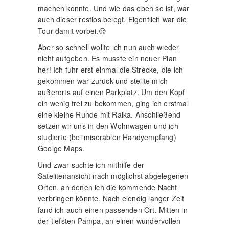
machen konnte. Und wie das eben so ist, war
auch dieser restlos belegt. Eigentlich war die
Tour damit vorbei.😥
Aber so schnell wollte ich nun auch wieder
nicht aufgeben. Es musste ein neuer Plan
her! Ich fuhr erst einmal die Strecke, die ich
gekommen war zurück und stellte mich
außerorts auf einen Parkplatz. Um den Kopf
ein wenig frei zu bekommen, ging ich erstmal
eine kleine Runde mit Raika. Anschließend
setzen wir uns in den Wohnwagen und ich
studierte (bei miserablen Handyempfang)
Goolge Maps.
Und zwar suchte ich mithilfe der
Satelitenansicht nach möglichst abgelegenen
Orten, an denen ich die kommende Nacht
verbringen könnte. Nach elendig langer Zeit
fand ich auch einen passenden Ort. Mitten in
der tiefsten Pampa, an einen wundervollen