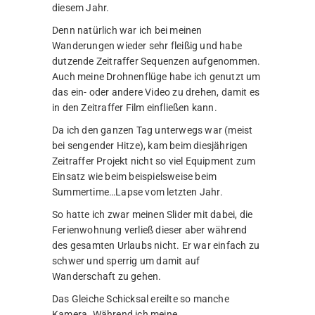
diesem Jahr.
Denn natürlich war ich bei meinen
Wanderungen wieder sehr fleißig und habe
dutzende Zeitraffer Sequenzen aufgenommen.
Auch meine Drohnenflüge habe ich genutzt um
das ein- oder andere Video zu drehen, damit es
in den Zeitraffer Film einfließen kann.
Da ich den ganzen Tag unterwegs war (meist
bei sengender Hitze), kam beim diesjährigen
Zeitraffer Projekt nicht so viel Equipment zum
Einsatz wie beim beispielsweise beim
Summertime…Lapse vom letzten Jahr.
So hatte ich zwar meinen Slider mit dabei, die
Ferienwohnung verließ dieser aber während
des gesamten Urlaubs nicht. Er war einfach zu
schwer und sperrig um damit auf
Wanderschaft zu gehen.
Das Gleiche Schicksal ereilte so manche
Kamera. Während ich meine