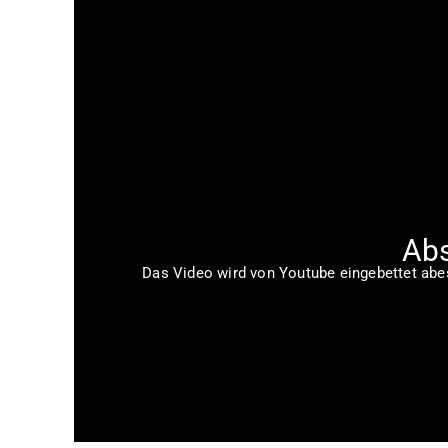
Abs
Das Video wird von Youtube eingebettet abesp