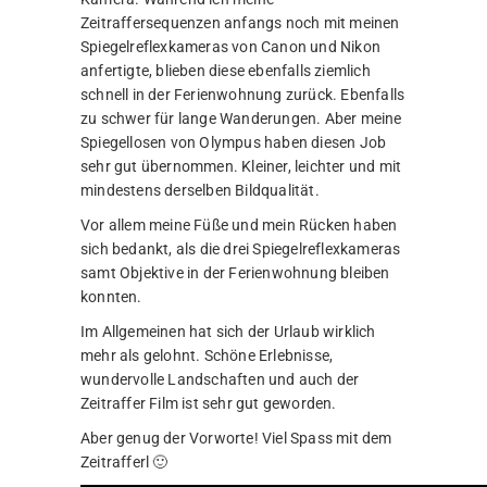
Zeitraffersequenzen anfangs noch mit meinen
Spiegelreflexkameras von Canon und Nikon
anfertigte, blieben diese ebenfalls ziemlich
schnell in der Ferienwohnung zurück. Ebenfalls
zu schwer für lange Wanderungen. Aber meine
Spiegellosen von Olympus haben diesen Job
sehr gut übernommen. Kleiner, leichter und mit
mindestens derselben Bildqualität.
Vor allem meine Füße und mein Rücken haben
sich bedankt, als die drei Spiegelreflexkameras
samt Objektive in der Ferienwohnung bleiben
konnten.
Im Allgemeinen hat sich der Urlaub wirklich
mehr als gelohnt. Schöne Erlebnisse,
wundervolle Landschaften und auch der
Zeitraffer Film ist sehr gut geworden.
Aber genug der Vorworte! Viel Spass mit dem
Zeitrafferl 🙂