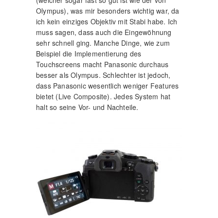
(welcher sogar fast so gut ist wie der von
Olympus), was mir besonders wichtig war, da
ich kein einziges Objektiv mit Stabi habe. Ich
muss sagen, dass auch die Eingewöhnung
sehr schnell ging. Manche Dinge, wie zum
Beispiel die Implementierung des
Touchscreens macht Panasonic durchaus
besser als Olympus. Schlechter ist jedoch,
dass Panasonic wesentlich weniger Features
bietet (Live Composite). Jedes System hat
halt so seine Vor- und Nachteile.