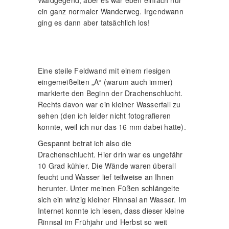
Waldgegend, aber es war eben einfach nur
ein ganz normaler Wanderweg. Irgendwann
ging es dann aber tatsächlich los!
Eine steile Feldwand mit einem riesigen
eingemeißelten „A“ (warum auch immer)
markierte den Beginn der Drachenschlucht.
Rechts davon war ein kleiner Wasserfall zu
sehen (den ich leider nicht fotografieren
konnte, weil ich nur das 16 mm dabei hatte).
Gespannt betrat ich also die
Drachenschlucht. Hier drin war es ungefähr
10 Grad kühler. Die Wände waren überall
feucht und Wasser lief teilweise an Ihnen
herunter. Unter meinen Füßen schlängelte
sich ein winzig kleiner Rinnsal an Wasser. Im
Internet konnte ich lesen, dass dieser kleine
Rinnsal im Frühjahr und Herbst so weit