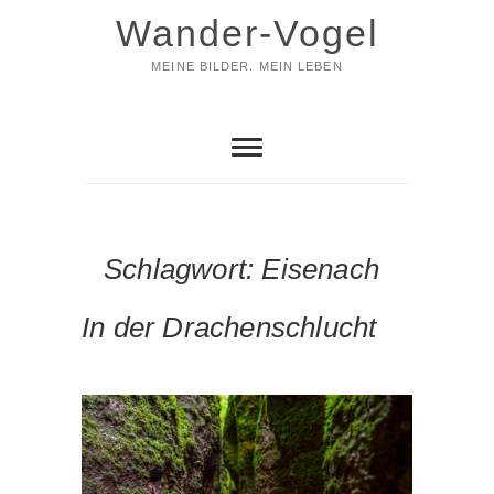
Skip
Wander-Vogel
to
content
MEINE BILDER. MEIN LEBEN
Schlagwort:
Eisenach
In der Drachenschlucht