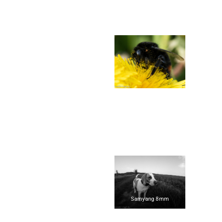
Samyang 8mm