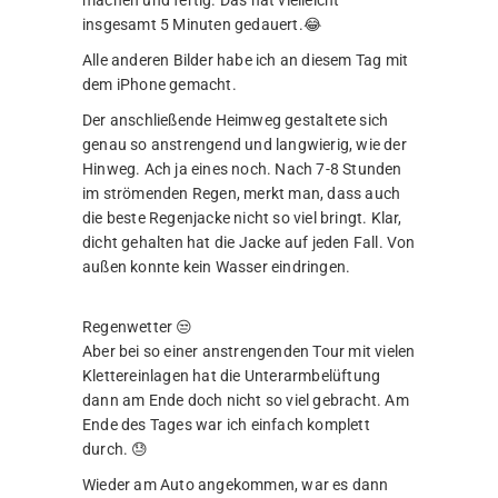
machen und fertig. Das hat vielleicht
insgesamt 5 Minuten gedauert.😂
Alle anderen Bilder habe ich an diesem Tag mit
dem iPhone gemacht.
Der anschließende Heimweg gestaltete sich
genau so anstrengend und langwierig, wie der
Hinweg. Ach ja eines noch. Nach 7-8 Stunden
im strömenden Regen, merkt man, dass auch
die beste Regenjacke nicht so viel bringt. Klar,
dicht gehalten hat die Jacke auf jeden Fall. Von
außen konnte kein Wasser eindringen.
Regenwetter 😒
Aber bei so einer anstrengenden Tour mit vielen
Klettereinlagen hat die Unterarmbelüftung
dann am Ende doch nicht so viel gebracht. Am
Ende des Tages war ich einfach komplett
durch. 😓
Wieder am Auto angekommen, war es dann