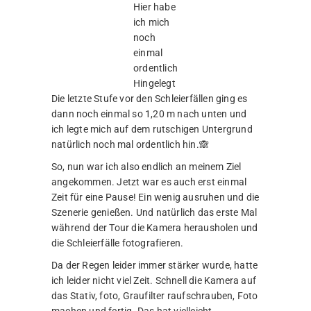
Hier habe
ich mich
noch
einmal
ordentlich
Hingelegt
Die letzte Stufe vor den Schleierfällen ging es
dann noch einmal so 1,20 m nach unten und
ich legte mich auf dem rutschigen Untergrund
natürlich noch mal ordentlich hin.🙈
So, nun war ich also endlich an meinem Ziel
angekommen. Jetzt war es auch erst einmal
Zeit für eine Pause! Ein wenig ausruhen und die
Szenerie genießen. Und natürlich das erste Mal
während der Tour die Kamera herausholen und
die Schleierfälle fotografieren.
Da der Regen leider immer stärker wurde, hatte
ich leider nicht viel Zeit. Schnell die Kamera auf
das Stativ, foto, Graufilter raufschrauben, Foto