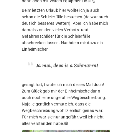
dann doch mit vollem Equipment los! 💪
Beim letzten Urlaub hier wollte ich ja auch
schon die Schleierfälle besuchen (da war auch
deutlich besseres Wetter!). Aber ich habe mich
damals von den vielen Verbots- und
Gefahrenschilder für die Schleierfälle
abschrecken lassen. Nachdem mir dazu ein
Einheimischer
Ja mei, dees is a Schmarrn!
gesagt hat, traute ich mich dieses Mal doch!
Zum Glück gab mir der Einheimische dann
auch noch eine ungefähre Wegbeschreibung.
Naja, eigentlich vermute ich, dass die
Wegbeschreibung wohl ziemlich genau war.
Für mich war sie nur ungefähr, weil ich nicht
alles verstanden habe.😅