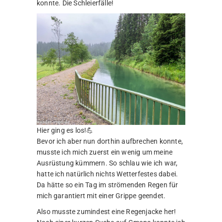
konnte. Die Schleierfälle!
Hier ging es los!💪
Bevor ich aber nun dorthin aufbrechen konnte,
musste ich mich zuerst ein wenig um meine
Ausrüstung kümmern. So schlau wie ich war,
hatte ich natürlich nichts Wetterfestes dabei.
Da hätte so ein Tag im strömenden Regen für
mich garantiert mit einer Grippe geendet.
Also musste zumindest eine Regenjacke her!