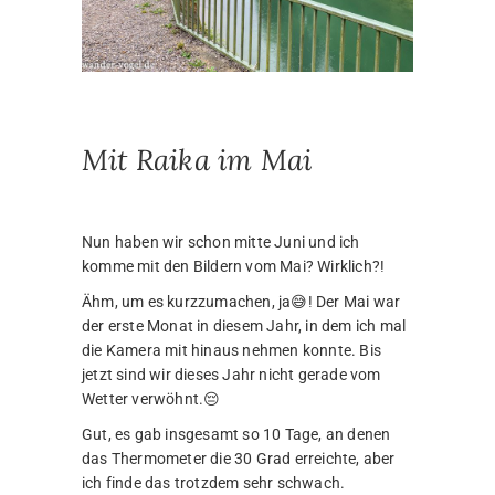
Mit Raika im Mai
Nun haben wir schon mitte Juni und ich
komme mit den Bildern vom Mai? Wirklich?!
Ähm, um es kurzzumachen, ja😅! Der Mai war
der erste Monat in diesem Jahr, in dem ich mal
die Kamera mit hinaus nehmen konnte. Bis
jetzt sind wir dieses Jahr nicht gerade vom
Wetter verwöhnt.😔
Gut, es gab insgesamt so 10 Tage, an denen
das Thermometer die 30 Grad erreichte, aber
ich finde das trotzdem sehr schwach.