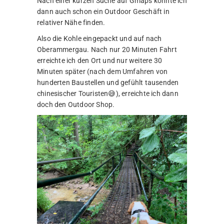
Nach einer kurzen Suche auf Gmaps konnte ich
dann auch schon ein Outdoor Geschäft in
relativer Nähe finden.
Also die Kohle eingepackt und auf nach
Oberammergau. Nach nur 20 Minuten Fahrt
erreichte ich den Ort und nur weitere 30
Minuten später (nach dem Umfahren von
hunderten Baustellen und gefühlt tausenden
chinesischer Touristen😅), erreichte ich dann
doch den Outdoor Shop.