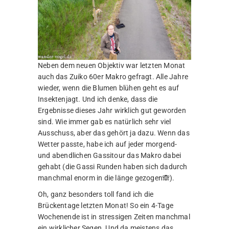
Neben dem neuen Objektiv war letzten Monat
auch das Zuiko 60er Makro gefragt. Alle Jahre
wieder, wenn die Blumen blühen geht es auf
Insektenjagt. Und ich denke, dass die
Ergebnisse dieses Jahr wirklich gut geworden
sind. Wie immer gab es natürlich sehr viel
Ausschuss, aber das gehört ja dazu. Wenn das
Wetter passte, habe ich auf jeder morgend-
und abendlichen Gassitour das Makro dabei
gehabt (die Gassi Runden haben sich dadurch
manchmal enorm in die länge gezogen🙈).
Oh, ganz besonders toll fand ich die
Brückentage letzten Monat! So ein 4-Tage
Wochenende ist in stressigen Zeiten manchmal
ein wirklicher Segen. Und da meistens das