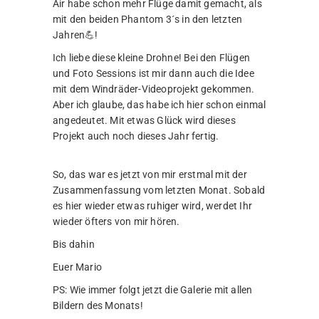
Air habe schon mehr Flüge damit gemacht, als
mit den beiden Phantom 3´s in den letzten
Jahren💪!
Ich liebe diese kleine Drohne! Bei den Flügen
und Foto Sessions ist mir dann auch die Idee
mit dem Windräder-Videoprojekt gekommen.
Aber ich glaube, das habe ich hier schon einmal
angedeutet. Mit etwas Glück wird dieses
Projekt auch noch dieses Jahr fertig.
So, das war es jetzt von mir erstmal mit der
Zusammenfassung vom letzten Monat. Sobald
es hier wieder etwas ruhiger wird, werdet Ihr
wieder öfters von mir hören.
Bis dahin
Euer Mario
PS: Wie immer folgt jetzt die Galerie mit allen
Bildern des Monats!