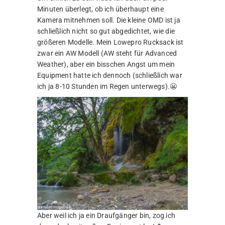
Minuten überlegt, ob ich überhaupt eine
Kamera mitnehmen soll. Die kleine OMD ist ja
schließlich nicht so gut abgedichtet, wie die
größeren Modelle. Mein Lowepro Rucksack ist
zwar ein AW Modell (AW steht für Advanced
Weather), aber ein bisschen Angst um mein
Equipment hatte ich dennoch (schließlich war
ich ja 8-10 Stunden im Regen unterwegs).😬
Aber weil ich ja ein Draufgänger bin, zog ich