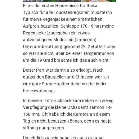
Eines der ersten Hindernisse für Raika
Typisch für alle Touristenregionen musste ich
für meine Regenjacke einen ordentlichen
Aufpreis bezahlen. Schlappe 170,- € hat meine
Regenjacke (zugegeben ein etwas
aufwendigeres Modell mit (immerhin)
Unterarmbelüftung) gekostet🤨. Gefüttert oder
so war sie nicht, aber bei einer Temperatur von
um die 19 Grad brauchte ich das auch nicht.
Dieser Part war damit also erledigt. Nach
dutzenden Baustellen und Chinesen war ich
eine gute Stunde später dann wieder in der
Ferienwohnung.
In meinem Fotorucksack kam neben ein wenig
Verpflegung die kleine OMD samt Tamron 14-
150 mm. Oft habe ich die Kamera an diesem
Tag eh nicht benutzen können, denn es hat ja
ständig nur geregnet.
Um ehrlich zu sein habe ich auch ein paar