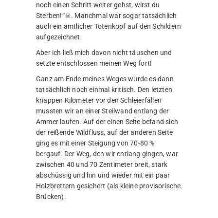
noch einen Schritt weiter gehst, wirst du
Sterben!“☠. Manchmal war sogar tatsächlich
auch ein amtlicher Totenkopf auf den Schildern
aufgezeichnet.
Aber ich ließ mich davon nicht täuschen und
setzte entschlossen meinen Weg fort!
Ganz am Ende meines Weges wurde es dann
tatsächlich noch einmal kritisch. Den letzten
knappen Kilometer vor den Schleierfällen
mussten wir an einer Steilwand entlang der
Ammer laufen. Auf der einen Seite befand sich
der reißende Wildfluss, auf der anderen Seite
ging es mit einer Steigung von 70-80 %
bergauf. Der Weg, den wir entlang gingen, war
zwischen 40 und 70 Zentimeter breit, stark
abschüssig und hin und wieder mit ein paar
Holzbrettern gesichert (als kleine provisorische
Brücken).