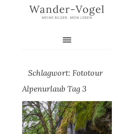
Skip
Wander-Vogel
to
content
MEINE BILDER. MEIN LEBEN
Schlagwort:
Fototour
Alpenurlaub Tag 3