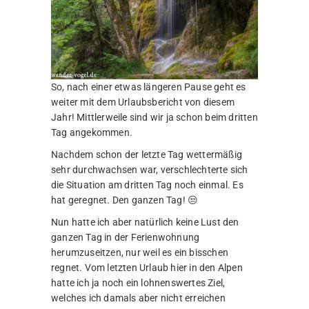
So, nach einer etwas längeren Pause geht es
weiter mit dem Urlaubsbericht von diesem
Jahr! Mittlerweile sind wir ja schon beim dritten
Tag angekommen.
Nachdem schon der letzte Tag wettermäßig
sehr durchwachsen war, verschlechterte sich
die Situation am dritten Tag noch einmal. Es
hat geregnet. Den ganzen Tag! 😒
Nun hatte ich aber natürlich keine Lust den
ganzen Tag in der Ferienwohnung
herumzuseitzen, nur weil es ein bisschen
regnet. Vom letzten Urlaub hier in den Alpen
hatte ich ja noch ein lohnenswertes Ziel,
welches ich damals aber nicht erreichen