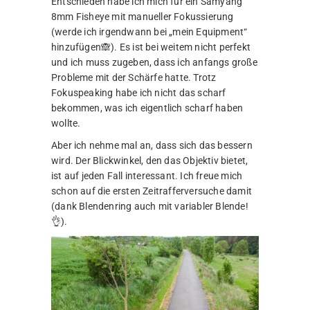
Entschieden habe ich mich für ein Samyang
8mm Fisheye mit manueller Fokussierung
(werde ich irgendwann bei „mein Equipment“
hinzufügen🙈). Es ist bei weitem nicht perfekt
und ich muss zugeben, dass ich anfangs große
Probleme mit der Schärfe hatte. Trotz
Fokuspeaking habe ich nicht das scharf
bekommen, was ich eigentlich scharf haben
wollte.
Aber ich nehme mal an, dass sich das bessern
wird. Der Blickwinkel, den das Objektiv bietet,
ist auf jeden Fall interessant. Ich freue mich
schon auf die ersten Zeitrafferversuche damit
(dank Blendenring auch mit variabler Blende!
👌).