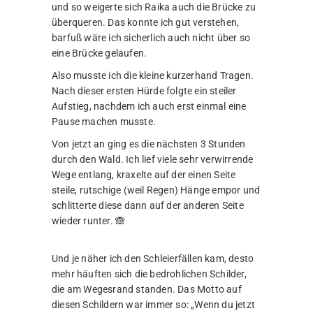
und so weigerte sich Raika auch die Brücke zu
überqueren. Das konnte ich gut verstehen,
barfuß wäre ich sicherlich auch nicht über so
eine Brücke gelaufen.
Also musste ich die kleine kurzerhand Tragen.
Nach dieser ersten Hürde folgte ein steiler
Aufstieg, nachdem ich auch erst einmal eine
Pause machen musste.
Von jetzt an ging es die nächsten 3 Stunden
durch den Wald. Ich lief viele sehr verwirrende
Wege entlang, kraxelte auf der einen Seite
steile, rutschige (weil Regen) Hänge empor und
schlitterte diese dann auf der anderen Seite
wieder runter. 🙈
Und je näher ich den Schleierfällen kam, desto
mehr häuften sich die bedrohlichen Schilder,
die am Wegesrand standen. Das Motto auf
diesen Schildern war immer so: „Wenn du jetzt