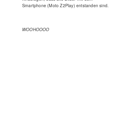
Smartphone (Moto Z2Play) entstanden sind.
WOOHOOOO
IMPRESSUM UND
DATENSCHUTZERKLÄRUNG