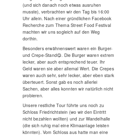
(und sich danach noch etwas ausruhen
musste), verbrachten wir den Tag bis 16:00
Uhr allein. Nach einer gründlichen Facebook
Recherche zum Thema Street Food Festival
machten wir uns sogleich auf den Weg
dorthin.
Besonders erwähnenswert waren ein Burger-
und Crepe-Stand😋. Die Burger waren extrem
lecker, aber auch entsprechend teuer. Ihr
Geld waren sie aber allemal Wert. Die Crepes
waren auch sehr, sehr lecker, aber eben stark
überteuert. Sonst gab es noch allerlei
Sachen, aber alles konnten wir natürlich nicht
probieren.
Unsere restliche Tour führte uns noch zu
Schloss Friedrichtstein (wo wir den Eintritt
nicht bezahlen wollten) und zur Wandelhalle
(die sich ruhig mal eine Klimaanlage leisten
könnten). Vom Schloss aus hatte man eine