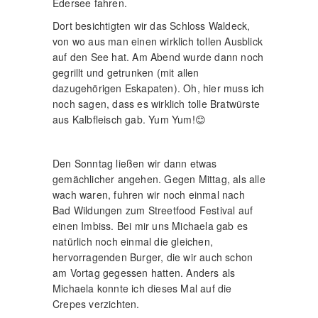
Edersee fahren.
Dort besichtigten wir das Schloss Waldeck,
von wo aus man einen wirklich tollen Ausblick
auf den See hat. Am Abend wurde dann noch
gegrillt und getrunken (mit allen
dazugehörigen Eskapaten). Oh, hier muss ich
noch sagen, dass es wirklich tolle Bratwürste
aus Kalbfleisch gab. Yum Yum!😊
Den Sonntag ließen wir dann etwas
gemächlicher angehen. Gegen Mittag, als alle
wach waren, fuhren wir noch einmal nach
Bad Wildungen zum Streetfood Festival auf
einen Imbiss. Bei mir uns Michaela gab es
natürlich noch einmal die gleichen,
hervorragenden Burger, die wir auch schon
am Vortag gegessen hatten. Anders als
Michaela konnte ich dieses Mal auf die
Crepes verzichten.