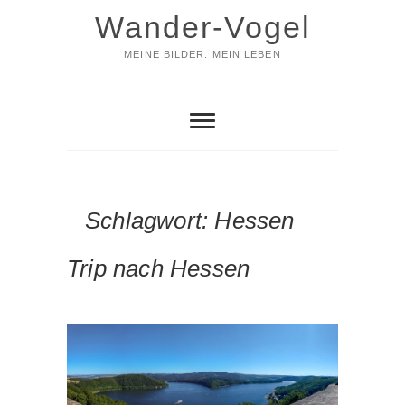
Skip
Wander-Vogel
to
content
MEINE BILDER. MEIN LEBEN
Schlagwort:
Hessen
Trip nach Hessen