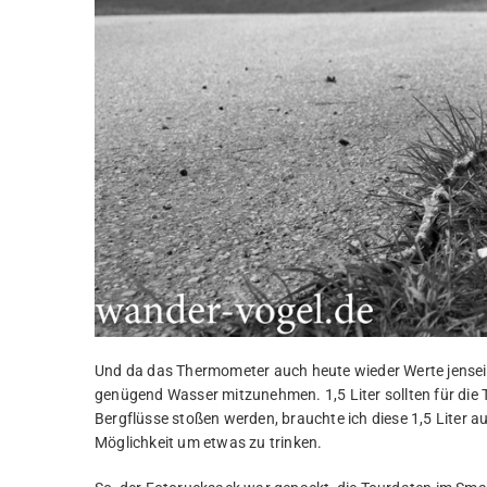
Und da das Thermometer auch heute wieder Werte jenseit
genügend Wasser mitzunehmen. 1,5 Liter sollten für die T
Bergflüsse stoßen werden, brauchte ich diese 1,5 Liter auc
Möglichkeit um etwas zu trinken.