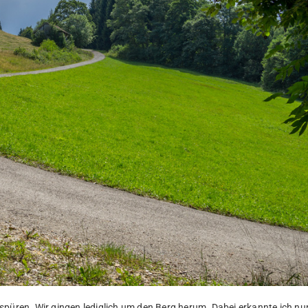
spüren. Wir gingen lediglich um den Berg herum. Dabei erkannte ich nu