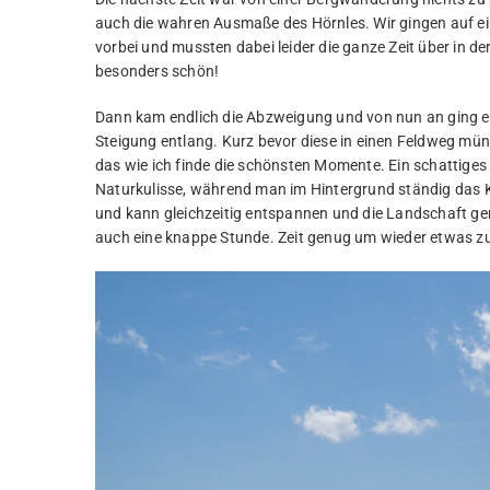
auch die wahren Ausmaße des Hörnles. Wir gingen auf 
vorbei und mussten dabei leider die ganze Zeit über in de
besonders schön!
Dann kam endlich die Abzweigung und von nun an ging es 
Steigung entlang. Kurz bevor diese in einen Feldweg mün
das wie ich finde die schönsten Momente. Ein schattiges
Naturkulisse, während man im Hintergrund ständig das K
und kann gleichzeitig entspannen und die Landschaft gen
auch eine knappe Stunde. Zeit genug um wieder etwas z