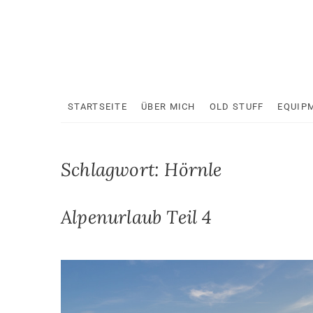
Skip
to
content
STARTSEITE
ÜBER MICH
OLD STUFF
EQUIP
Schlagwort:
Hörnle
Alpenurlaub Teil 4