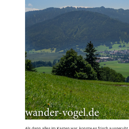
Als dann alles im Kasten war, konnte es frisch ausgeruht