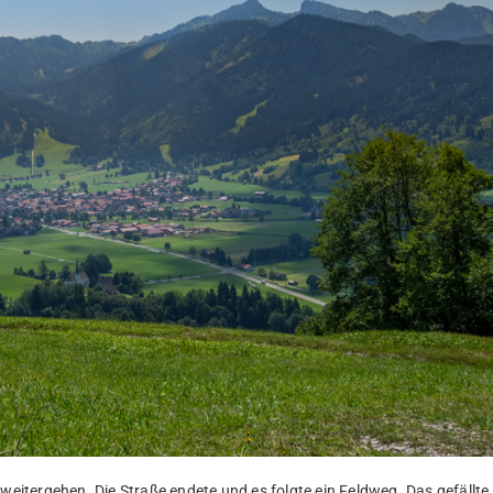
 weitergehen. Die Straße endete und es folgte ein Feldweg. Das gefällte