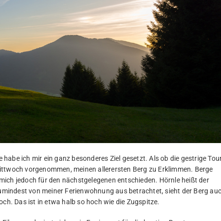
e habe ich mir ein ganz besonderes Ziel gesetzt. Als ob die gestrige Tou
Mittwoch vorgenommen, meinen allerersten Berg zu Erklimmen. Berge
e mich jedoch für den nächstgelegenen entschieden. Hörnle heißt der
 zumindest von meiner Ferienwohnung aus betrachtet, sieht der Berg au
och. Das ist in etwa halb so hoch wie die Zugspitze.