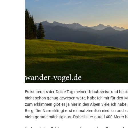
Es ist bereits der Dritte Tag meiner Urlaubsreise und heut
nicht schon genug gewesen wäre, habe ich mir für den 
zum erklimmen gibt es ja hier in den Alpen viele, ich hab
Berg. Der Name klingt erst einmal ziemlich niedlich und
nicht gerade mächtig aus. Dabei ist er gute 1400 Meter h