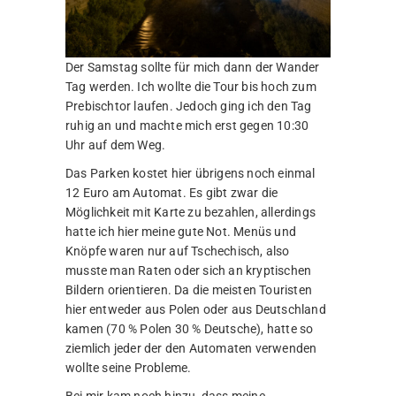
Der Samstag sollte für mich dann der Wander
Tag werden. Ich wollte die Tour bis hoch zum
Prebischtor laufen. Jedoch ging ich den Tag
ruhig an und machte mich erst gegen 10:30
Uhr auf dem Weg.
Das Parken kostet hier übrigens noch einmal
12 Euro am Automat. Es gibt zwar die
Möglichkeit mit Karte zu bezahlen, allerdings
hatte ich hier meine gute Not. Menüs und
Knöpfe waren nur auf Tschechisch, also
musste man Raten oder sich an kryptischen
Bildern orientieren. Da die meisten Touristen
hier entweder aus Polen oder aus Deutschland
kamen (70 % Polen 30 % Deutsche), hatte so
ziemlich jeder der den Automaten verwenden
wollte seine Probleme.