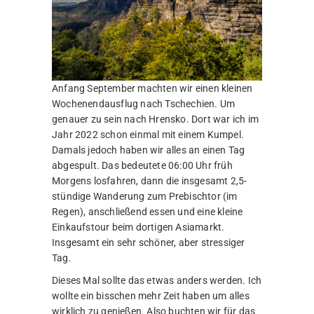
Anfang September machten wir einen kleinen
Wochenendausflug nach Tschechien. Um
genauer zu sein nach Hrensko. Dort war ich im
Jahr 2022 schon einmal mit einem Kumpel.
Damals jedoch haben wir alles an einen Tag
abgespult. Das bedeutete 06:00 Uhr früh
Morgens losfahren, dann die insgesamt 2,5-
stündige Wanderung zum Prebischtor (im
Regen), anschließend essen und eine kleine
Einkaufstour beim dortigen Asiamarkt.
Insgesamt ein sehr schöner, aber stressiger
Tag.
Dieses Mal sollte das etwas anders werden. Ich
wollte ein bisschen mehr Zeit haben um alles
wirklich zu genießen. Also buchten wir für das