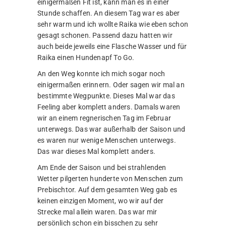
einigermaßen Fit ist, kann man es in einer
Stunde schaffen. An diesem Tag war es aber
sehr warm und ich wollte Raika wie eben schon
gesagt schonen. Passend dazu hatten wir
auch beide jeweils eine Flasche Wasser und für
Raika einen Hundenapf To Go.
An den Weg konnte ich mich sogar noch
einigermaßen erinnern. Oder sagen wir mal an
bestimmte Wegpunkte. Dieses Mal war das
Feeling aber komplett anders. Damals waren
wir an einem regnerischen Tag im Februar
unterwegs. Das war außerhalb der Saison und
es waren nur wenige Menschen unterwegs.
Das war dieses Mal komplett anders.
Am Ende der Saison und bei strahlenden
Wetter pilgerten hunderte von Menschen zum
Prebischtor. Auf dem gesamten Weg gab es
keinen einzigen Moment, wo wir auf der
Strecke mal allein waren. Das war mir
persönlich schon ein bisschen zu sehr