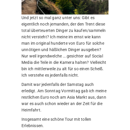
Und jetzt so mal ganz unter uns: Gibt es
eigentlich noch jemanden, der den Trent diese
total überteuerten Dinger zu kaufen/sammeln
nicht versteht? Ich meine im ernst wie kann
man im original hunderte von Euro für solche
unnötigen und häßlichen Dinger ausgeben?
Nur weil irgendwelche ….gesichter auf Social
Media die Teile in die Kamera halten? Vielleicht
bin ich mittlerweile zu alt für so einen Scheiß.
Ich verstehe es jedenfalls nicht.
Damit war jedenfalls der Samstag auch
erledigt. Am Sonntag Vormittag gab ich meine
restlichen Euro noch am Asia Markt aus, dann
war es auch schon wieder an der Zeit für die
Heimfahrt.
Insgesamt eine schöne Tour mit tollen
Erlebnissen.