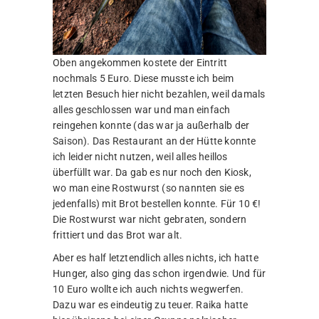
Oben angekommen kostete der Eintritt
nochmals 5 Euro. Diese musste ich beim
letzten Besuch hier nicht bezahlen, weil damals
alles geschlossen war und man einfach
reingehen konnte (das war ja außerhalb der
Saison). Das Restaurant an der Hütte konnte
ich leider nicht nutzen, weil alles heillos
überfüllt war. Da gab es nur noch den Kiosk,
wo man eine Rostwurst (so nannten sie es
jedenfalls) mit Brot bestellen konnte. Für 10 €!
Die Rostwurst war nicht gebraten, sondern
frittiert und das Brot war alt.
Aber es half letztendlich alles nichts, ich hatte
Hunger, also ging das schon irgendwie. Und für
10 Euro wollte ich auch nichts wegwerfen.
Dazu war es eindeutig zu teuer. Raika hatte