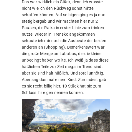
Das war wirklich ein Glück, denn ich wusste
nicht wie ich den Rückweg sonst hätte
schaffen können. Auf selbigen ging es ja nun
stetig bergab und wir machten hier nur 2
Pausen, die Raika in erster Linie zum trinken
nutze. Wieder in Hrensko angekommen
schaute ich mir noch die Ausbeute der beiden
anderen an (Shopping). Bemerkenswert war
die große Menge an Labubus, die die kleine
unbedingt haben wollte. Ich weiß ja dass diese
häßlichen Teile zur Zeit mega im Trend sind,
aber sie sind halt häßlich. Und total unnötig.
Aber sag das mal einem Kind. Zumindest gab
es sie recht billig hier. 10 Stück hat sie zum
Schluss ihr eigen nennen können.