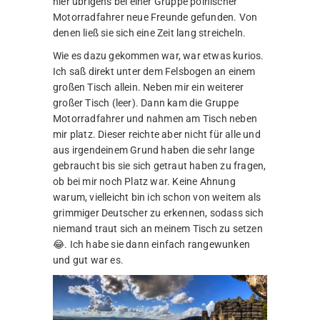
hier übrigens bei einer Gruppe polnischer
Motorradfahrer neue Freunde gefunden. Von
denen ließ sie sich eine Zeit lang streicheln.
Wie es dazu gekommen war, war etwas kurios.
Ich saß direkt unter dem Felsbogen an einem
großen Tisch allein. Neben mir ein weiterer
großer Tisch (leer). Dann kam die Gruppe
Motorradfahrer und nahmen am Tisch neben
mir platz. Dieser reichte aber nicht für alle und
aus irgendeinem Grund haben die sehr lange
gebraucht bis sie sich getraut haben zu fragen,
ob bei mir noch Platz war. Keine Ahnung
warum, vielleicht bin ich schon von weitem als
grimmiger Deutscher zu erkennen, sodass sich
niemand traut sich an meinem Tisch zu setzen
😂. Ich habe sie dann einfach rangewunken
und gut war es.