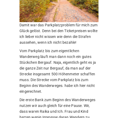
Damit war das Parkplatzproblem für mich zum
Glück gelöst. Denn bei den Ticketpreisen wollte
ich lieber nicht wissen wie denn die Strafen
aussehen, wenn ich nicht bezahle!
Vom Parkplatz bis zum eigentlichen
Wanderweg läuft man dann noch ein gutes
Stückchen Bergauf. Naja, eigentlich geht es ja
die ganze Zeit nur Bergauf, da man auf der
Strecke insgesamt 500 Höhenmeter schaffen
muss. Die Strecke vom Parkplatz bis zum
Beginn des Wanderweges. habe ich hier nicht
eingerechnet.
Die erste Bank zum Beginn des Wanderweges
nutzen wir auch gleich für eine Pause. Wir,
dass waren Raika und Ich. Frau und Kind
hatten wenig Interesse daran Wandern zu