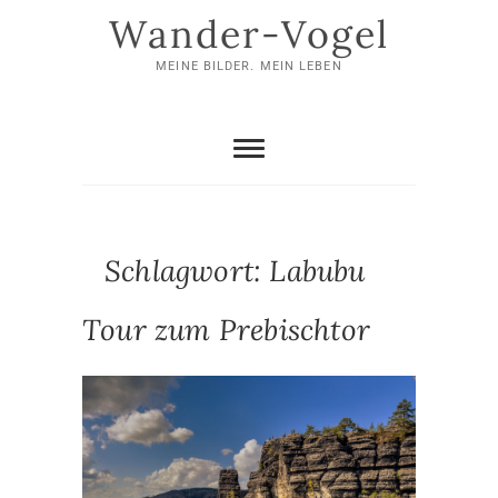
Skip
Wander-Vogel
to
content
MEINE BILDER. MEIN LEBEN
Schlagwort:
Labubu
Tour zum Prebischtor