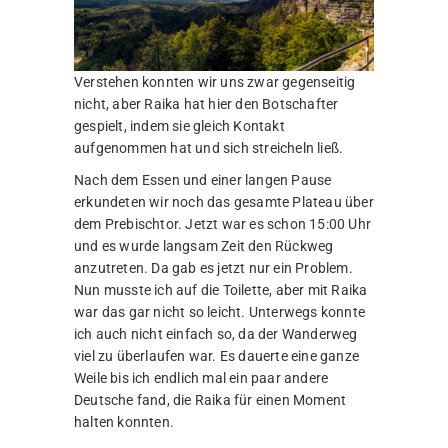
Verstehen konnten wir uns zwar gegenseitig
nicht, aber Raika hat hier den Botschafter
gespielt, indem sie gleich Kontakt
aufgenommen hat und sich streicheln ließ.
Nach dem Essen und einer langen Pause
erkundeten wir noch das gesamte Plateau über
dem Prebischtor. Jetzt war es schon 15:00 Uhr
und es wurde langsam Zeit den Rückweg
anzutreten. Da gab es jetzt nur ein Problem.
Nun musste ich auf die Toilette, aber mit Raika
war das gar nicht so leicht. Unterwegs konnte
ich auch nicht einfach so, da der Wanderweg
viel zu überlaufen war. Es dauerte eine ganze
Weile bis ich endlich mal ein paar andere
Deutsche fand, die Raika für einen Moment
halten konnten.