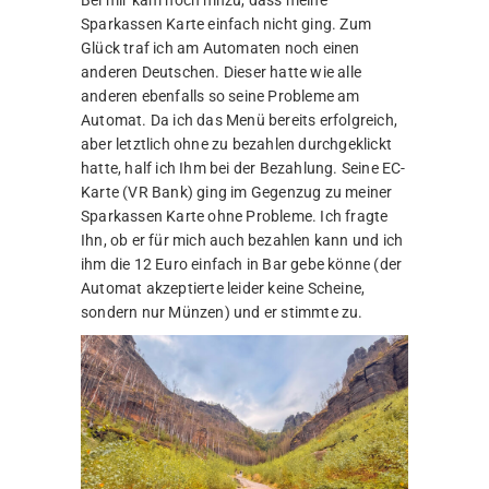
Bei mir kam noch hinzu, dass meine
Sparkassen Karte einfach nicht ging. Zum
Glück traf ich am Automaten noch einen
anderen Deutschen. Dieser hatte wie alle
anderen ebenfalls so seine Probleme am
Automat. Da ich das Menü bereits erfolgreich,
aber letztlich ohne zu bezahlen durchgeklickt
hatte, half ich Ihm bei der Bezahlung. Seine EC-
Karte (VR Bank) ging im Gegenzug zu meiner
Sparkassen Karte ohne Probleme. Ich fragte
Ihn, ob er für mich auch bezahlen kann und ich
ihm die 12 Euro einfach in Bar gebe könne (der
Automat akzeptierte leider keine Scheine,
sondern nur Münzen) und er stimmte zu.