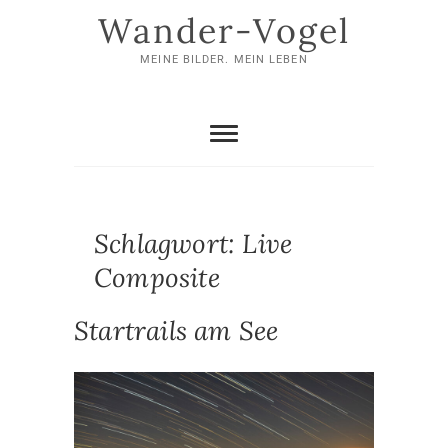
Skip
Wander-Vogel
to
content
MEINE BILDER. MEIN LEBEN
Schlagwort:
Live
Composite
Startrails am See