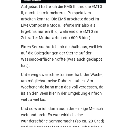
Aufgebaut hatte ich die EM5 III und die EM10
II, damit ich mit mehreren Perspektiven
arbeiten konnte. Die EM5 arbeitete dabei im
Live Composite Mode, lieferte mir also als
Ergebnis nur ein Bild, während die EM10 im
Zeitraffer Modus arbeitete (600 Bilder).
Einen See suchte ich mir deshalb aus, weil ich
auf die Spiegelungen der Sterne auf der
Wasseroberfläche hoffte (was auch geklappt
hat).
Unterwegs war ich extra innerhalb der Woche,
um möglichst meine Ruhe zu haben. Am
Wochenende kann man das voll vergessen, da
ist an den Seen hier in der Umgebung einfach
viel zu viel los.
Und so war ich dann auch der einzige Mensch
weit und breit. Es war wirklich eine
wunderschöne Sommernacht (so ca. 20 Grad)