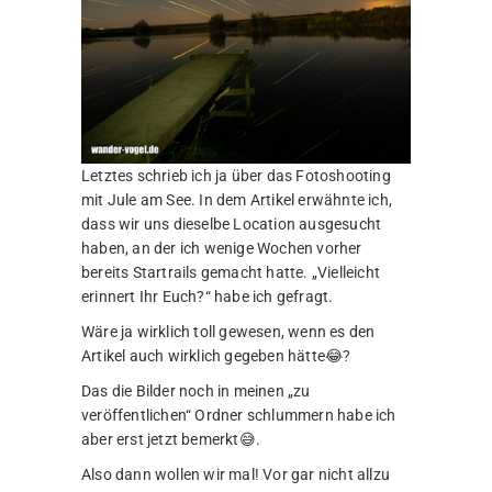
Letztes schrieb ich ja über das Fotoshooting
mit Jule am See. In dem Artikel erwähnte ich,
dass wir uns dieselbe Location ausgesucht
haben, an der ich wenige Wochen vorher
bereits Startrails gemacht hatte. „Vielleicht
erinnert Ihr Euch?“ habe ich gefragt.
Wäre ja wirklich toll gewesen, wenn es den
Artikel auch wirklich gegeben hätte😂?
Das die Bilder noch in meinen „zu
veröffentlichen“ Ordner schlummern habe ich
aber erst jetzt bemerkt😅.
Also dann wollen wir mal! Vor gar nicht allzu