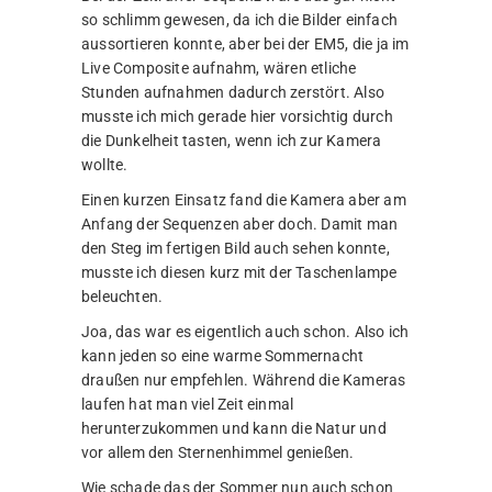
so schlimm gewesen, da ich die Bilder einfach
aussortieren konnte, aber bei der EM5, die ja im
Live Composite aufnahm, wären etliche
Stunden aufnahmen dadurch zerstört. Also
musste ich mich gerade hier vorsichtig durch
die Dunkelheit tasten, wenn ich zur Kamera
wollte.
Einen kurzen Einsatz fand die Kamera aber am
Anfang der Sequenzen aber doch. Damit man
den Steg im fertigen Bild auch sehen konnte,
musste ich diesen kurz mit der Taschenlampe
beleuchten.
Joa, das war es eigentlich auch schon. Also ich
kann jeden so eine warme Sommernacht
draußen nur empfehlen. Während die Kameras
laufen hat man viel Zeit einmal
herunterzukommen und kann die Natur und
vor allem den Sternenhimmel genießen.
Wie schade das der Sommer nun auch schon