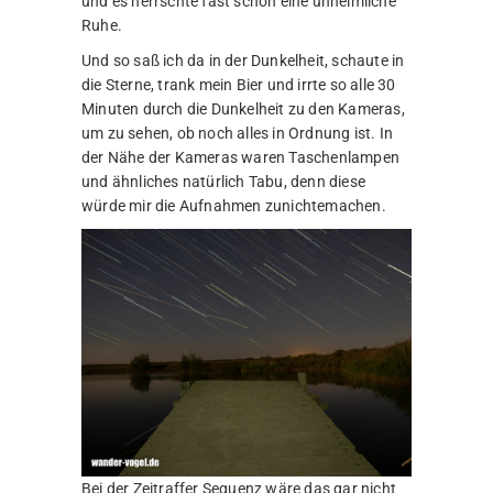
und es herrschte fast schon eine unheimliche
Ruhe.
Und so saß ich da in der Dunkelheit, schaute in
die Sterne, trank mein Bier und irrte so alle 30
Minuten durch die Dunkelheit zu den Kameras,
um zu sehen, ob noch alles in Ordnung ist. In
der Nähe der Kameras waren Taschenlampen
und ähnliches natürlich Tabu, denn diese
würde mir die Aufnahmen zunichtemachen.
Bei der Zeitraffer Sequenz wäre das gar nicht