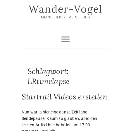
Skip
Wander-Vogel
to
content
MEINE BILDER. MEIN LEBEN
Schlagwort:
LRtimelapse
Startrail Videos erstellen
Nun war ja hier eine ganze Zeit lang
Sendepause. Kaum zu glauben, aber den
letzten Artikel hier habe ich am 17.03.