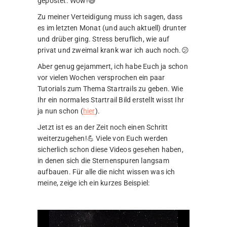
gepostet. Wow!😅
Zu meiner Verteidigung muss ich sagen, dass
es im letzten Monat (und auch aktuell) drunter
und drüber ging. Stress beruflich, wie auf
privat und zweimal krank war ich auch noch.😕
Aber genug gejammert, ich habe Euch ja schon
vor vielen Wochen versprochen ein paar
Tutorials zum Thema Startrails zu geben. Wie
Ihr ein normales Startrail Bild erstellt wisst Ihr
ja nun schon (
hier
).
Jetzt ist es an der Zeit noch einen Schritt
weiterzugehen!💪 Viele von Euch werden
sicherlich schon diese Videos gesehen haben,
in denen sich die Sternenspuren langsam
aufbauen. Für alle die nicht wissen was ich
meine, zeige ich ein kurzes Beispiel: