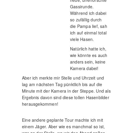
Gassirunde.
Während ich dabei
so zufällig durch
die Pampa lief, sah
ich auf einmal total
viele Hasen.
Natürlich hatte ich,
wie könnte es auch
anders sein, keine
Kamera dabei!
Aber ich merkte mir Stelle und Uhrzeit und
lag am nächsten Tag pünktlich bis auf die
Minute mit der Kamera in der Steppe. Und als
Ergebnis davon sind diese tollen Hasenbilder
herausgekommen!
Eine andere geplante Tour machte ich mit
einem Jäger. Aber wie es manchmal so ist,
war an der Stelle, wo wir den Abend saßen