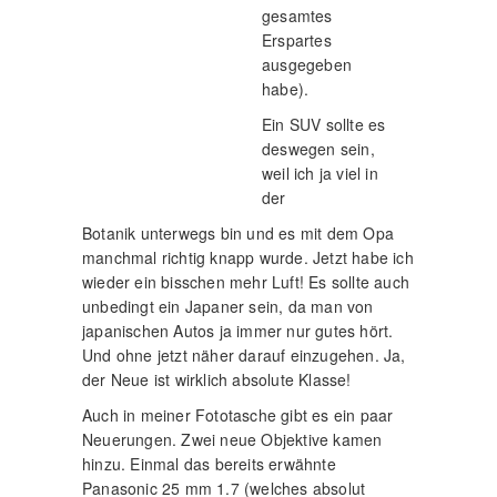
gesamtes
Erspartes
ausgegeben
habe).
Ein SUV sollte es
deswegen sein,
weil ich ja viel in
der
Botanik unterwegs bin und es mit dem Opa
manchmal richtig knapp wurde. Jetzt habe ich
wieder ein bisschen mehr Luft! Es sollte auch
unbedingt ein Japaner sein, da man von
japanischen Autos ja immer nur gutes hört.
Und ohne jetzt näher darauf einzugehen. Ja,
der Neue ist wirklich absolute Klasse!
Auch in meiner Fototasche gibt es ein paar
Neuerungen. Zwei neue Objektive kamen
hinzu. Einmal das bereits erwähnte
Panasonic 25 mm 1.7 (welches absolut