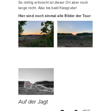
So richtig erforscht ist dieser Ort aber noch
lange nicht. Also bis bald Kiesgrube!
Hier sind noch einmal alle Bilder der Tour:
Auf der Jagt
atürl