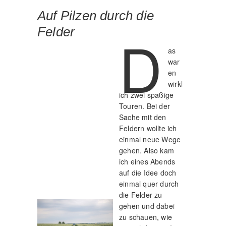
Auf Pilzen durch die
Felder
D
as
war
en
wirkl
ich zwei spaßige
Touren. Bei der
Sache mit den
Feldern wollte ich
einmal neue Wege
gehen. Also kam
ich eines Abends
auf die Idee doch
einmal quer durch
die Felder zu
gehen und dabei
zu schauen, wie