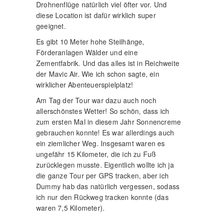
Drohnenflüge natürlich viel öfter vor. Und
diese Location ist dafür wirklich super
geeignet.
Es gibt 10 Meter hohe Steilhänge,
Förderanlagen Wälder und eine
Zementfabrik. Und das alles ist in Reichweite
der Mavic Air. Wie ich schon sagte, ein
wirklicher Abenteuerspielplatz!
Am Tag der Tour war dazu auch noch
allerschönstes Wetter! So schön, dass ich
zum ersten Mal in diesem Jahr Sonnencreme
gebrauchen konnte! Es war allerdings auch
ein ziemlicher Weg. Insgesamt waren es
ungefähr 15 Kilometer, die ich zu Fuß
zurücklegen musste. Eigentlich wollte ich ja
die ganze Tour per GPS tracken, aber ich
Dummy hab das natürlich vergessen, sodass
ich nur den Rückweg tracken konnte (das
waren 7,5 Kilometer).