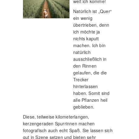
weit ich komme!
Natürlich ist „Quer“
ein wenig
übertrieben, denn
ich möchte ja
nichts kaputt
machen. Ich bin
natürlich
ausschließlich in
den Rinnen
gelaufen, die die
Trecker
hinterlassen
haben. Somit sind
alle Pflanzen heil
geblieben.
Diese, teilweise kilometerlangen,
kerzengeraden Spurrinnen machen
fotografisch auch echt Spaß. Sie lassen sich
gut in Szene setzen und bieten sehr