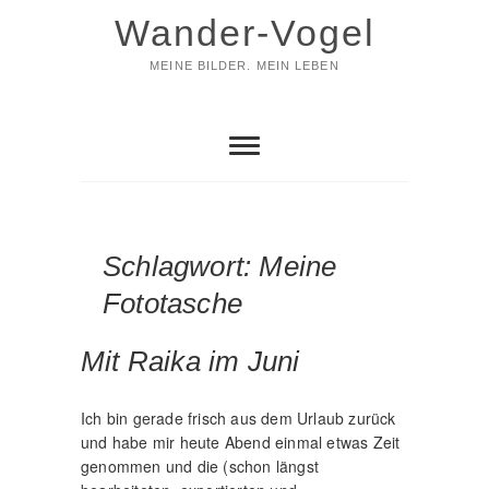
Skip
Wander-Vogel
to
content
MEINE BILDER. MEIN LEBEN
Schlagwort:
Meine
Fototasche
Mit Raika im Juni
Ich bin gerade frisch aus dem Urlaub zurück
und habe mir heute Abend einmal etwas Zeit
genommen und die (schon längst