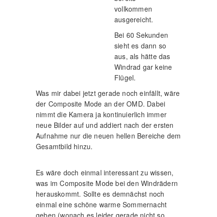
vollkommen
ausgereicht.
Bei 60 Sekunden
sieht es dann so
aus, als hätte das
Windrad gar keine
Flügel.
Was mir dabei jetzt gerade noch einfällt, wäre
der Composite Mode an der OMD. Dabei
nimmt die Kamera ja kontinuierlich immer
neue Bilder auf und addiert nach der ersten
Aufnahme nur die neuen hellen Bereiche dem
Gesamtbild hinzu.
Es wäre doch einmal interessant zu wissen,
was im Composite Mode bei den Windrädern
herauskommt. Sollte es demnächst noch
einmal eine schöne warme Sommernacht
geben (wonach es leider gerade nicht so