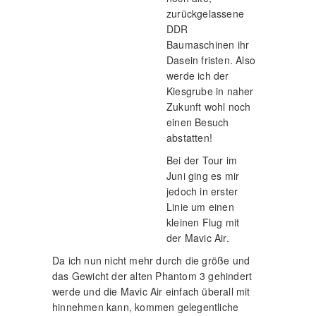
zurückgelassene
DDR
Baumaschinen ihr
Dasein fristen. Also
werde ich der
Kiesgrube in naher
Zukunft wohl noch
einen Besuch
abstatten!
Bei der Tour im
Juni ging es mir
jedoch in erster
Linie um einen
kleinen Flug mit
der Mavic Air.
Da ich nun nicht mehr durch die größe und
das Gewicht der alten Phantom 3 gehindert
werde und die Mavic Air einfach überall mit
hinnehmen kann, kommen gelegentliche