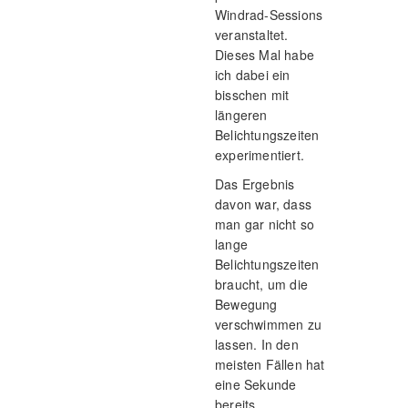
Windrad-Sessions
veranstaltet.
Dieses Mal habe
ich dabei ein
bisschen mit
längeren
Belichtungszeiten
experimentiert.
Das Ergebnis
davon war, dass
man gar nicht so
lange
Belichtungszeiten
braucht, um die
Bewegung
verschwimmen zu
lassen. In den
meisten Fällen hat
eine Sekunde
bereits