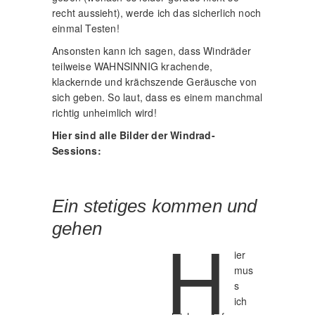
recht aussieht), werde ich das sicherlich noch
einmal Testen!
Ansonsten kann ich sagen, dass Windräder
teilweise WAHNSINNIG krachende,
klackernde und krächszende Geräusche von
sich geben. So laut, dass es einem manchmal
richtig unheimlich wird!
Hier sind alle Bilder der Windrad-
Sessions:
Ein stetiges kommen und
gehen
H
ier
mus
s
ich