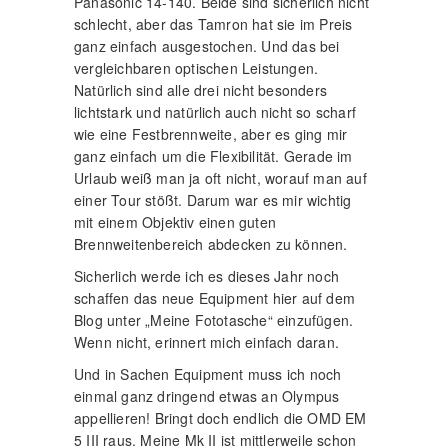
Panasonic 14-140. Beide sind sicherlich nicht
schlecht, aber das Tamron hat sie im Preis
ganz einfach ausgestochen. Und das bei
vergleichbaren optischen Leistungen.
Natürlich sind alle drei nicht besonders
lichtstark und natürlich auch nicht so scharf
wie eine Festbrennweite, aber es ging mir
ganz einfach um die Flexibilität. Gerade im
Urlaub weiß man ja oft nicht, worauf man auf
einer Tour stößt. Darum war es mir wichtig
mit einem Objektiv einen guten
Brennweitenbereich abdecken zu können.
Sicherlich werde ich es dieses Jahr noch
schaffen das neue Equipment hier auf dem
Blog unter „Meine Fototasche“ einzufügen.
Wenn nicht, erinnert mich einfach daran.
Und in Sachen Equipment muss ich noch
einmal ganz dringend etwas an Olympus
appellieren! Bringt doch endlich die OMD EM
5 III raus. Meine Mk II ist mittlerweile schon