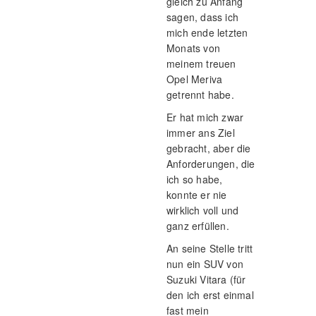
gleich zu Anfang
sagen, dass ich
mich ende letzten
Monats von
meinem treuen
Opel Meriva
getrennt habe.
Er hat mich zwar
immer ans Ziel
gebracht, aber die
Anforderungen, die
ich so habe,
konnte er nie
wirklich voll und
ganz erfüllen.
An seine Stelle tritt
nun ein SUV von
Suzuki Vitara (für
den ich erst einmal
fast mein