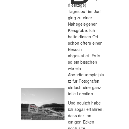
d einzige)
Tagestour im Juni
ging zu einer
Nahegelegenen
Kiesgrube. Ich
hatte diesen Ort
schon öfters einen
Besuch
abgestattet. Es ist
so ein bisschen
wie ein
Abendteuerspielpla
tz für Fotografen,
einfach eine ganz
tolle Location.
Und neulich habe
ich sogar erfahren,
dass dort an
einigen Ecken
noch alte,