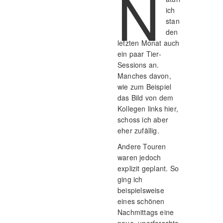
N
ich
stan
den
letzten Monat auch
ein paar Tier-
Sessions an.
Manches davon,
wie zum Beispiel
das Bild von dem
Kollegen links hier,
schoss ich aber
eher zufällig.
Andere Touren
waren jedoch
explizit geplant. So
ging ich
beispielsweise
eines schönen
Nachmittags eine
neue, unerforschte