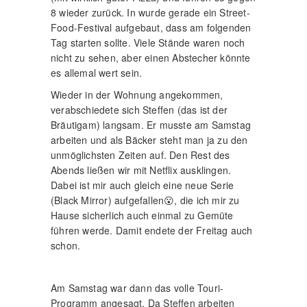
8 wieder zurück. In wurde gerade ein Street-
Food-Festival aufgebaut, dass am folgenden
Tag starten sollte. Viele Stände waren noch
nicht zu sehen, aber einen Abstecher könnte
es allemal wert sein.
Wieder in der Wohnung angekommen,
verabschiedete sich Steffen (das ist der
Bräutigam) langsam. Er musste am Samstag
arbeiten und als Bäcker steht man ja zu den
unmöglichsten Zeiten auf. Den Rest des
Abends ließen wir mit Netflix ausklingen.
Dabei ist mir auch gleich eine neue Serie
(Black Mirror) aufgefallen😮, die ich mir zu
Hause sicherlich auch einmal zu Gemüte
führen werde. Damit endete der Freitag auch
schon.
Am Samstag war dann das volle Touri-
Programm angesagt. Da Steffen arbeiten