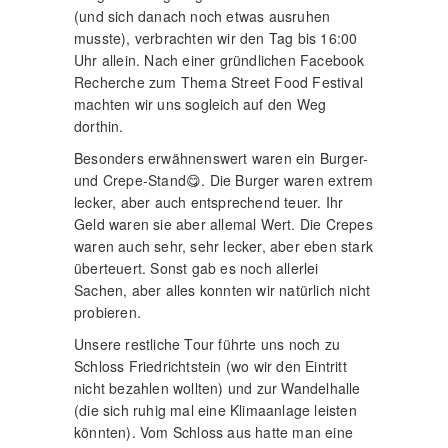
(und sich danach noch etwas ausruhen
musste), verbrachten wir den Tag bis 16:00
Uhr allein. Nach einer gründlichen Facebook
Recherche zum Thema Street Food Festival
machten wir uns sogleich auf den Weg
dorthin.
Besonders erwähnenswert waren ein Burger-
und Crepe-Stand😋. Die Burger waren extrem
lecker, aber auch entsprechend teuer. Ihr
Geld waren sie aber allemal Wert. Die Crepes
waren auch sehr, sehr lecker, aber eben stark
überteuert. Sonst gab es noch allerlei
Sachen, aber alles konnten wir natürlich nicht
probieren.
Unsere restliche Tour führte uns noch zu
Schloss Friedrichtstein (wo wir den Eintritt
nicht bezahlen wollten) und zur Wandelhalle
(die sich ruhig mal eine Klimaanlage leisten
könnten). Vom Schloss aus hatte man eine