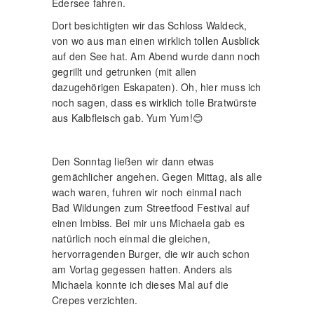
Edersee fahren.
Dort besichtigten wir das Schloss Waldeck,
von wo aus man einen wirklich tollen Ausblick
auf den See hat. Am Abend wurde dann noch
gegrillt und getrunken (mit allen
dazugehörigen Eskapaten). Oh, hier muss ich
noch sagen, dass es wirklich tolle Bratwürste
aus Kalbfleisch gab. Yum Yum!😊
Den Sonntag ließen wir dann etwas
gemächlicher angehen. Gegen Mittag, als alle
wach waren, fuhren wir noch einmal nach
Bad Wildungen zum Streetfood Festival auf
einen Imbiss. Bei mir uns Michaela gab es
natürlich noch einmal die gleichen,
hervorragenden Burger, die wir auch schon
am Vortag gegessen hatten. Anders als
Michaela konnte ich dieses Mal auf die
Crepes verzichten.