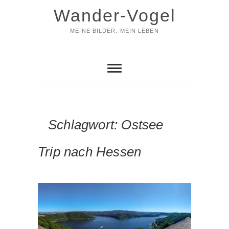
Skip
Wander-Vogel
to
content
MEINE BILDER. MEIN LEBEN
Schlagwort:
Ostsee
Trip nach Hessen