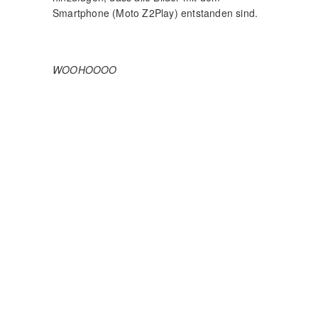
Smartphone (Moto Z2Play) entstanden sind.
WOOHOOOO
IMPRESSUM UND
DATENSCHUTZERKLÄRUNG