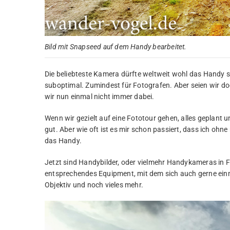
Bild mit Snapseed auf dem Handy bearbeitet.
Die beliebteste Kamera dürfte weltweit wohl das Handy se
suboptimal. Zumindest für Fotografen. Aber seien wir doc
wir nun einmal nicht immer dabei.
Wenn wir gezielt auf eine Fototour gehen, alles geplant 
gut. Aber wie oft ist es mir schon passiert, dass ich ohn
das Handy.
Jetzt sind Handybilder, oder vielmehr Handykameras in Fo
entsprechendes Equipment, mit dem sich auch gerne einma
Objektiv und noch vieles mehr.