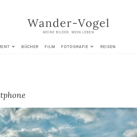
Wander-Vogel
MEINE BILDER. MEIN LEBEN
MENT
BÜCHER
FILM
FOTOGRAFIE
REISEN
rtphone