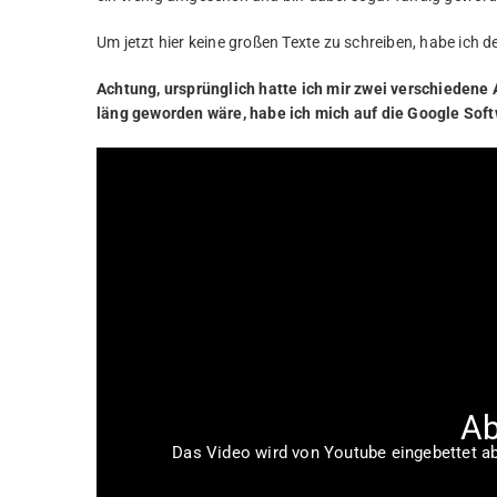
Um jetzt hier keine großen Texte zu schreiben, habe ich
Achtung, ursprünglich hatte ich mir zwei verschiedene
läng geworden wäre, habe ich mich auf die Google Sof
Ab
Das Video wird von Youtube eingebettet abe