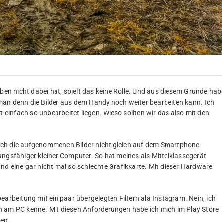
n nicht dabei hat, spielt das keine Rolle. Und aus diesem Grunde hab
man denn die Bilder aus dem Handy noch weiter bearbeiten kann. Ich
infach so unbearbeitet liegen. Wieso sollten wir das also mit den
ich die aufgenommenen Bilder nicht gleich auf dem Smartphone
stungsfähiger kleiner Computer. So hat meines als Mittelklassegerät
nd eine gar nicht mal so schlechte Grafikkarte. Mit dieser Hardware
earbeitung mit ein paar übergelegten Filtern ala Instagram. Nein, ich
auch am PC kenne. Mit diesen Anforderungen habe ich mich im Play Store
en.