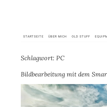
Skip
to
content
STARTSEITE
ÜBER MICH
OLD STUFF
EQUIP
Schlagwort:
PC
Bildbearbeitung mit dem Sma