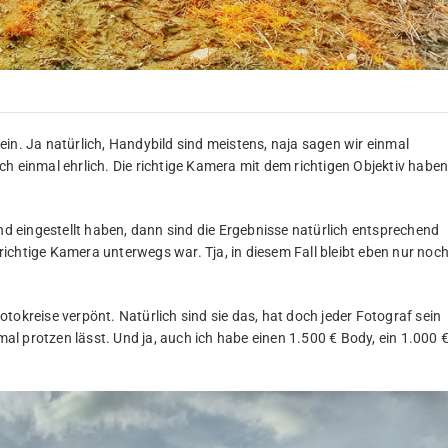
in. Ja natürlich, Handybild sind meistens, naja sagen wir einmal
h einmal ehrlich. Die richtige Kamera mit dem richtigen Objektiv habe
und eingestellt haben, dann sind die Ergebnisse natürlich entsprechend
e richtige Kamera unterwegs war. Tja, in diesem Fall bleibt eben nur noc
tokreise verpönt. Natürlich sind sie das, hat doch jeder Fotograf sein
l protzen lässt. Und ja, auch ich habe einen 1.500 € Body, ein 1.000 