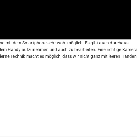
itung mit dem Smartphone sehr wohl möglich. Es gibt auch durchaus
it dem Handy aufzunehmen und auch zu bearbeiten. Eine richtige Kamer
derne Technik macht es möglich, dass wir nicht ganz mit leeren Händen