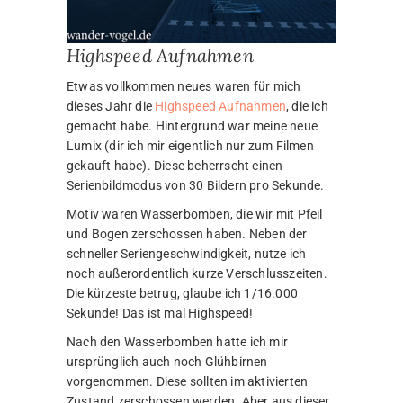
Highspeed Aufnahmen
Etwas vollkommen neues waren für mich
dieses Jahr die
Highspeed Aufnahmen
, die ich
gemacht habe. Hintergrund war meine neue
Lumix (dir ich mir eigentlich nur zum Filmen
gekauft habe). Diese beherrscht einen
Serienbildmodus von 30 Bildern pro Sekunde.
Motiv waren Wasserbomben, die wir mit Pfeil
und Bogen zerschossen haben. Neben der
schneller Seriengeschwindigkeit, nutze ich
noch außerordentlich kurze Verschlusszeiten.
Die kürzeste betrug, glaube ich 1/16.000
Sekunde! Das ist mal Highspeed!
Nach den Wasserbomben hatte ich mir
ursprünglich auch noch Glühbirnen
vorgenommen. Diese sollten im aktivierten
Zustand zerschossen werden. Aber aus dieser