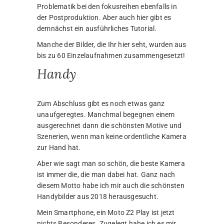
Problematik bei den fokusreihen ebenfalls in
der Postproduktion. Aber auch hier gibt es
demnächst ein ausführliches Tutorial.
Manche der Bilder, die Ihr hier seht, wurden aus
bis zu 60 Einzelaufnahmen zusammengesetzt!
Handy
Zum Abschluss gibt es noch etwas ganz
unaufgeregtes. Manchmal begegnen einem
ausgerechnet dann die schönsten Motive und
Szenerien, wenn man keine ordentliche Kamera
zur Hand hat.
Aber wie sagt man so schön, die beste Kamera
ist immer die, die man dabei hat. Ganz nach
diesem Motto habe ich mir auch die schönsten
Handybilder aus 2018 herausgesucht.
Mein Smartphone, ein Moto Z2 Play ist jetzt
nichts Besonderes. Zugelegt habe ich es mir,