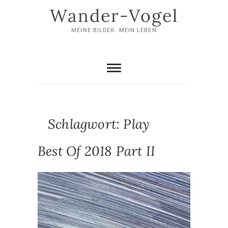
Skip
Wander-Vogel
to
content
MEINE BILDER. MEIN LEBEN
Schlagwort:
Play
Best Of 2018 Part II