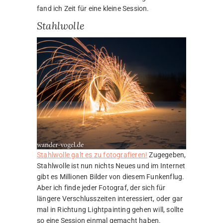
fand ich Zeit für eine kleine Session.
Stahlwolle
Stahlwolle galt es zu fotografieren!
Zugegeben,
Stahlwolle ist nun nichts Neues und im Internet
gibt es Millionen Bilder von diesem Funkenflug.
Aber ich finde jeder Fotograf, der sich für
längere Verschlusszeiten interessiert, oder gar
mal in Richtung Lightpainting gehen will, sollte
so eine Session einmal gemacht haben.