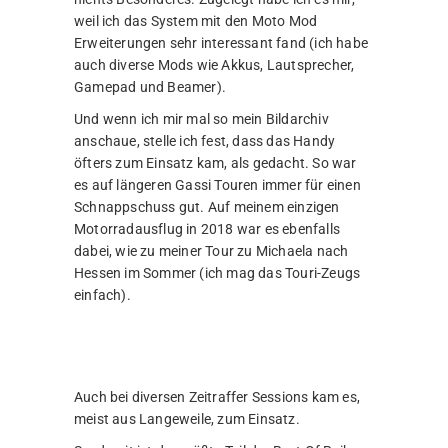
weil ich das System mit den Moto Mod
Erweiterungen sehr interessant fand (ich habe
auch diverse Mods wie Akkus, Lautsprecher,
Gamepad und Beamer).
Und wenn ich mir mal so mein Bildarchiv
anschaue, stelle ich fest, dass das Handy
öfters zum Einsatz kam, als gedacht. So war
es auf längeren Gassi Touren immer für einen
Schnappschuss gut. Auf meinem einzigen
Motorradausflug in 2018 war es ebenfalls
dabei, wie zu meiner Tour zu Michaela nach
Hessen im Sommer (ich mag das Touri-Zeugs
einfach).
Auch bei diversen Zeitraffer Sessions kam es,
meist aus Langeweile, zum Einsatz.