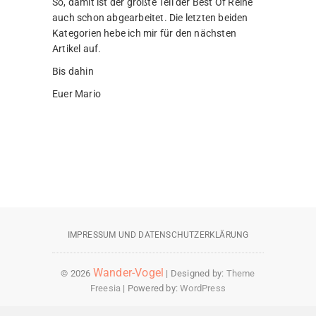
So, damit ist der größte Teil der Best Of Reihe
auch schon abgearbeitet. Die letzten beiden
Kategorien hebe ich mir für den nächsten
Artikel auf.
Bis dahin
Euer Mario
IMPRESSUM UND DATENSCHUTZERKLÄRUNG
Wander-Vogel
© 2026
| Designed by:
Theme
Freesia
| Powered by:
WordPress