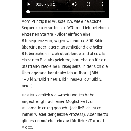
Vom Prinzip her wusste ich, wie eine solche
Sequenz zu erstellen ist. Während ich bei einem
einzelnen Startrail-Bilder einfach eine
Bildsequenz von, sagen wir einmal 300 Bilder
übereinander lagere, anschließend die hellen
Bildbereiche einfach überblende und alles als
einzelnes Bild abspeichere, brauche ich für ein
Startrail-Video eine Bildsequenz, in der sich die
Überlagerung kontinuierlich aufbaut (Bild
1+Bild 2=Bild 1 neu; Bild 1 neu+Bild3=Bild 2
neu…).
Das ist ziemlich viel Arbeit und ich habe
angestrengt nach einer Möglichkeit zur
Automatisierung gesucht (schließlich ist es
immer wieder der gleiche Prozess). Aber hierzu
gibt es demnächst ein ausführliches Tutorial
Video.