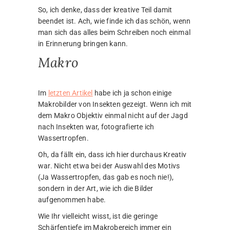
So, ich denke, dass der kreative Teil damit
beendet ist. Ach, wie finde ich das schön, wenn
man sich das alles beim Schreiben noch einmal
in Erinnerung bringen kann.
Makro
Im
letzten Artikel
habe ich ja schon einige
Makrobilder von Insekten gezeigt. Wenn ich mit
dem Makro Objektiv einmal nicht auf der Jagd
nach Insekten war, fotografierte ich
Wassertropfen.
Oh, da fällt ein, dass ich hier durchaus Kreativ
war. Nicht etwa bei der Auswahl des Motivs
(Ja Wassertropfen, das gab es noch nie!),
sondern in der Art, wie ich die Bilder
aufgenommen habe.
Wie Ihr vielleicht wisst, ist die geringe
Schärfentiefe im Makrobereich immer ein