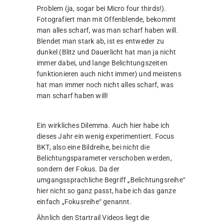
Problem (ja, sogar bei Micro four thirds!).
Fotografiert man mit Offenblende, bekommt
man alles scharf, was man scharf haben will.
Blendet man stark ab, ist es entweder zu
dunkel (Blitz und Dauerlicht hat man ja nicht
immer dabei, und lange Belichtungszeiten
funktionieren auch nicht immer) und meistens
hat man immer noch nicht alles scharf, was
man scharf haben will!
Ein wirkliches Dilemma. Auch hier habe ich
dieses Jahr ein wenig experimentiert. Focus
BKT, also eine Bildreihe, bei nicht die
Belichtungsparameter verschoben werden,
sondern der Fokus. Da der
umgangssprachliche Begriff „Belichtungsreihe“
hier nicht so ganz passt, habe ich das ganze
einfach „Fokusreihe“ genannt.
Ähnlich den Startrail Videos liegt die