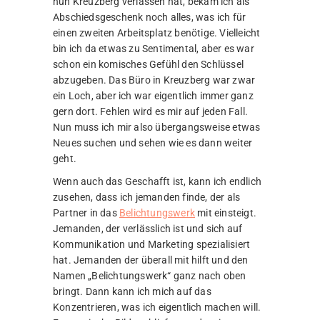
nun Kreuzberg verlassen hat, bekam ich als
Abschiedsgeschenk noch alles, was ich für
einen zweiten Arbeitsplatz benötige. Vielleicht
bin ich da etwas zu Sentimental, aber es war
schon ein komisches Gefühl den Schlüssel
abzugeben. Das Büro in Kreuzberg war zwar
ein Loch, aber ich war eigentlich immer ganz
gern dort. Fehlen wird es mir auf jeden Fall.
Nun muss ich mir also übergangsweise etwas
Neues suchen und sehen wie es dann weiter
geht.
Wenn auch das Geschafft ist, kann ich endlich
zusehen, dass ich jemanden finde, der als
Partner in das
Belichtungswerk
mit einsteigt.
Jemanden, der verlässlich ist und sich auf
Kommunikation und Marketing spezialisiert
hat. Jemanden der überall mit hilft und den
Namen „Belichtungswerk“ ganz nach oben
bringt. Dann kann ich mich auf das
Konzentrieren, was ich eigentlich machen will.