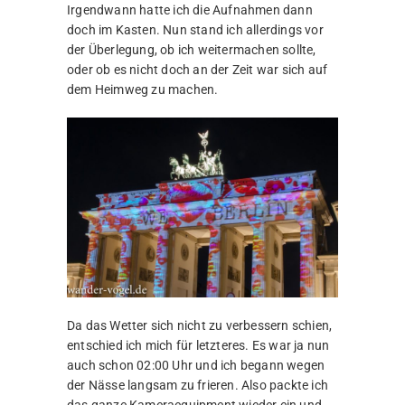
Irgendwann hatte ich die Aufnahmen dann
doch im Kasten. Nun stand ich allerdings vor
der Überlegung, ob ich weitermachen sollte,
oder ob es nicht doch an der Zeit war sich auf
dem Heimweg zu machen.
Da das Wetter sich nicht zu verbessern schien,
entschied ich mich für letzteres. Es war ja nun
auch schon 02:00 Uhr und ich begann wegen
der Nässe langsam zu frieren. Also packte ich
das ganze Kameraequipment wieder ein und