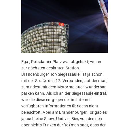
Egal, Potsdamer Platz war abgehakt, weiter
zur nächsten geplanten Station.
Brandenburger Tor/Siegessäule. Ist ja schon
mit der Straße des 17. Verbunden, auf der man,
zumindest mit dem Motorrad auch wunderbar
parken kann. Als ich an der Siegessäule eintraf,
war die diese entgegen der im Internet
verfügbaren Informationen übrigens nicht
beleuchtet. Aber am Brandenburger Tor gab es
ja auch eine Show. Und viel Bier, von dem ich
aber nichts Trinken durfte (man sagt, dass der