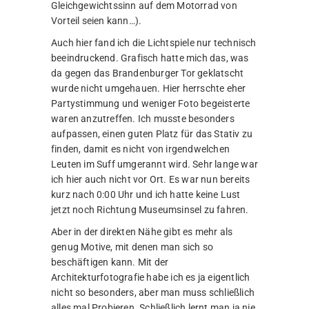
Gleichgewichtssinn auf dem Motorrad von
Vorteil seien kann…).
Auch hier fand ich die Lichtspiele nur technisch
beeindruckend. Grafisch hatte mich das, was
da gegen das Brandenburger Tor geklatscht
wurde nicht umgehauen. Hier herrschte eher
Partystimmung und weniger Foto begeisterte
waren anzutreffen. Ich musste besonders
aufpassen, einen guten Platz für das Stativ zu
finden, damit es nicht von irgendwelchen
Leuten im Suff umgerannt wird. Sehr lange war
ich hier auch nicht vor Ort. Es war nun bereits
kurz nach 0:00 Uhr und ich hatte keine Lust
jetzt noch Richtung Museumsinsel zu fahren.
Aber in der direkten Nähe gibt es mehr als
genug Motive, mit denen man sich so
beschäftigen kann. Mit der
Architekturfotografie habe ich es ja eigentlich
nicht so besonders, aber man muss schließlich
alles mal Probieren. Schließlich lernt man ja nie