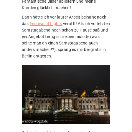
Fantastische Bilder abliefern und meine
Kunden glücklich machen!
Dann hätte ich vor lauter Arbeit beinahe noch
das
Festival of Lights
verafft! Als ich vorletzten
Samstagabend noch schön zu Hause saß und
ein Angebot fertig schreiben musste (was
sollte man an einen Samstagabend auch
anders machen!?), sprang es mir bei gratis in
Berlin entgegen.