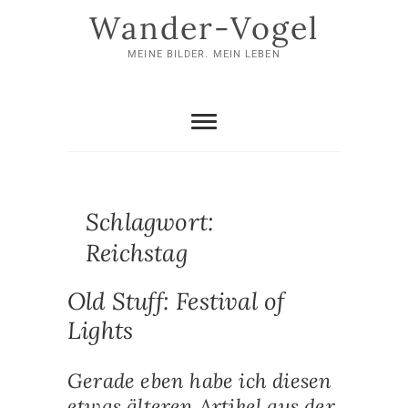
Skip
Wander-Vogel
to
content
MEINE BILDER. MEIN LEBEN
Schlagwort:
Reichstag
Old Stuff: Festival of
Lights
Gerade eben habe ich diesen
etwas älteren Artikel aus der