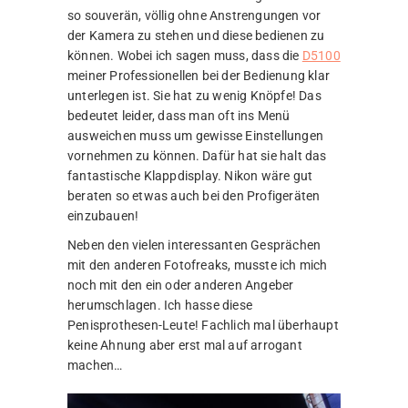
so souverän, völlig ohne Anstrengungen vor
der Kamera zu stehen und diese bedienen zu
können. Wobei ich sagen muss, dass die
D5100
meiner Professionellen bei der Bedienung klar
unterlegen ist. Sie hat zu wenig Knöpfe! Das
bedeutet leider, dass man oft ins Menü
ausweichen muss um gewisse Einstellungen
vornehmen zu können. Dafür hat sie halt das
fantastische Klappdisplay. Nikon wäre gut
beraten so etwas auch bei den Profigeräten
einzubauen!
Neben den vielen interessanten Gesprächen
mit den anderen Fotofreaks, musste ich mich
noch mit den ein oder anderen Angeber
herumschlagen. Ich hasse diese
Penisprothesen-Leute! Fachlich mal überhaupt
keine Ahnung aber erst mal auf arrogant
machen…