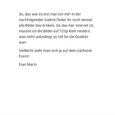
So, das war es erst mal von mir! In der
nachfolgenden Galerie findet Ihr noch einmal
alle Bilder des Artikels. Da das hier Internet ist,
musste ich die Bilder auf 720p klein rendern,
was nicht unbedingt so toll für die Qualität
war!
Vielleicht sieht man sich ja auf dem nächsten
Event!
Euer Mario