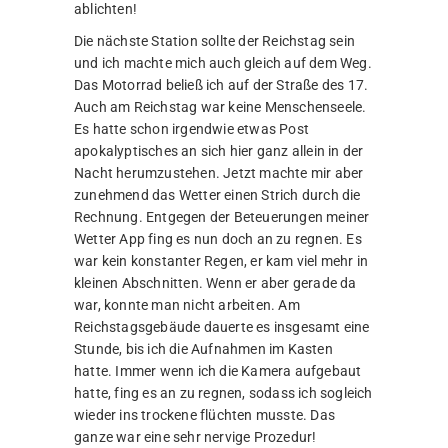
ablichten!
Die nächste Station sollte der Reichstag sein
und ich machte mich auch gleich auf dem Weg.
Das Motorrad beließ ich auf der Straße des 17.
Auch am Reichstag war keine Menschenseele.
Es hatte schon irgendwie etwas Post
apokalyptisches an sich hier ganz allein in der
Nacht herumzustehen. Jetzt machte mir aber
zunehmend das Wetter einen Strich durch die
Rechnung. Entgegen der Beteuerungen meiner
Wetter App fing es nun doch an zu regnen. Es
war kein konstanter Regen, er kam viel mehr in
kleinen Abschnitten. Wenn er aber gerade da
war, konnte man nicht arbeiten. Am
Reichstagsgebäude dauerte es insgesamt eine
Stunde, bis ich die Aufnahmen im Kasten
hatte. Immer wenn ich die Kamera aufgebaut
hatte, fing es an zu regnen, sodass ich sogleich
wieder ins trockene flüchten musste. Das
ganze war eine sehr nervige Prozedur!