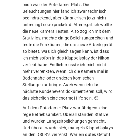
mich war der Potsdamer Platz. Die
Beleuchtungen hier fand ich zwar technisch
beeindruckend, aber künstlerisch jetzt nicht
unbedingt sooo prickelnd. Aber egal, ich wollte
die neue Kamera Testen. Also zog ich mit dem
Stativ los, machte einige Belichtungsreihen und
teste die Funktionen, die das neue Arbeitsgerät
so bietet. Was ich gleich sagen kann, ist dass
ich mich sofort in das Klappdisplay der Nikon
verliebt habe. Endlich musste ich mich nicht
mehr verrenkten, wenn ich die Kamera mal in
Bodennähe, oder anderen komischen
Stellungen anbringe. Auch wenn ich das
nächste Kundenevent dokumentieren soll, wird
das sicherlich eine enorme Hilfe sein. 🙂
Auf dem Potsdamer Platz war übrigens eine
rege Betriebsamkeit. Überall standen Stative
und wurden Langzeitbelichungen gemacht.
Und überall wurde sich, mangels Klappdisplays
an den DSLR´s verrenkt. War ein gutes Gefühl