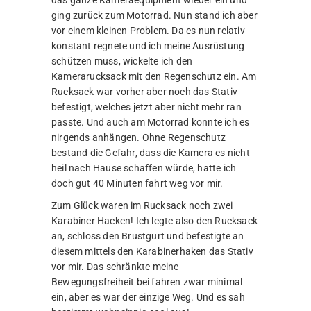
ging zurück zum Motorrad. Nun stand ich aber
vor einem kleinen Problem. Da es nun relativ
konstant regnete und ich meine Ausrüstung
schützen muss, wickelte ich den
Kamerarucksack mit den Regenschutz ein. Am
Rucksack war vorher aber noch das Stativ
befestigt, welches jetzt aber nicht mehr ran
passte. Und auch am Motorrad konnte ich es
nirgends anhängen. Ohne Regenschutz
bestand die Gefahr, dass die Kamera es nicht
heil nach Hause schaffen würde, hatte ich
doch gut 40 Minuten fahrt weg vor mir.
Zum Glück waren im Rucksack noch zwei
Karabiner Hacken! Ich legte also den Rucksack
an, schloss den Brustgurt und befestigte an
diesem mittels den Karabinerhaken das Stativ
vor mir. Das schränkte meine
Bewegungsfreiheit bei fahren zwar minimal
ein, aber es war der einzige Weg. Und es sah