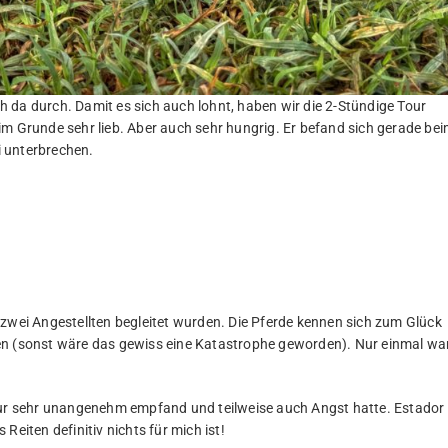
ich da durch. Damit es sich auch lohnt, haben wir die 2-Stündige Tour
im Grunde sehr lieb. Aber auch sehr hungrig. Er befand sich gerade be
ei unterbrechen.
 zwei Angestellten begleitet wurden. Die Pferde kennen sich zum Glück
en (sonst wäre das gewiss eine Katastrophe geworden). Nur einmal wa
Tour sehr unangenehm empfand und teilweise auch Angst hatte. Estador
 Reiten definitiv nichts für mich ist!