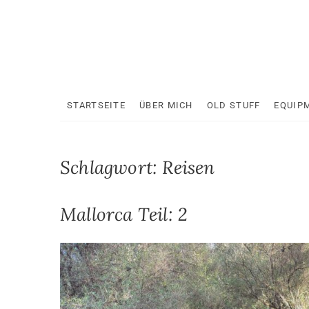
Skip
to
content
STARTSEITE
ÜBER MICH
OLD STUFF
EQUIP
Schlagwort:
Reisen
Mallorca Teil: 2