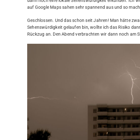
dann noch eine lokale Sehenswürdigkeit erkunden. Ich woll
auf Google Maps sahen sehr spannend aus und so macht
Geschlossen. Und das schon seit Jahren! Man hätte zwar r
Sehenswürdigkeit gelaufen bin, wollte ich das Risiko dan
Rückzug an. Den Abend verbrachten wir dann noch am S