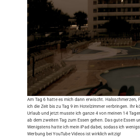
Am Tag 6 hatte es mich dann erwischt. Halsschmerzen, F
ich die Zeit bis zu Tag 9 im Hotelzimmer verbringen. Ihr k
Urlaub und jetzt musste ich ganze 4 von meinen 14 Tage
ab dem zweiten Tag zum Essen gehen. Das gute Essen und 
Wenigstens hatte ich mein iPad dabei, sodass ich wenigs
Werbung bei YouTube Videos ist wirklich witzig!