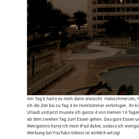
Am Tag 6 hatte es mich dann erwischt. Halsschmerzen, F
ich die Zeit bis zu Tag 9 im Hotelzimmer verbringen. Ihr k
Urlaub und jetzt musste ich ganze 4 von meinen 14 Tage
ab dem zweiten Tag zum Essen gehen. Das gute Essen und 
Wenigstens hatte ich mein iPad dabei, sodass ich wenigs
Werbung bei YouTube Videos ist wirklich witzig!