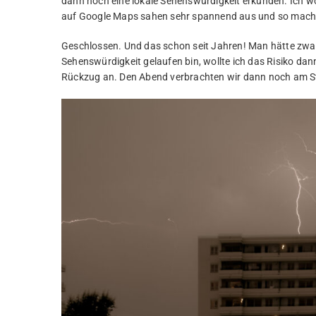
dann noch eine lokale Sehenswürdigkeit erkunden. Ich woll
auf Google Maps sahen sehr spannend aus und so macht
Geschlossen. Und das schon seit Jahren! Man hätte zwar r
Sehenswürdigkeit gelaufen bin, wollte ich das Risiko dan
Rückzug an. Den Abend verbrachten wir dann noch am S