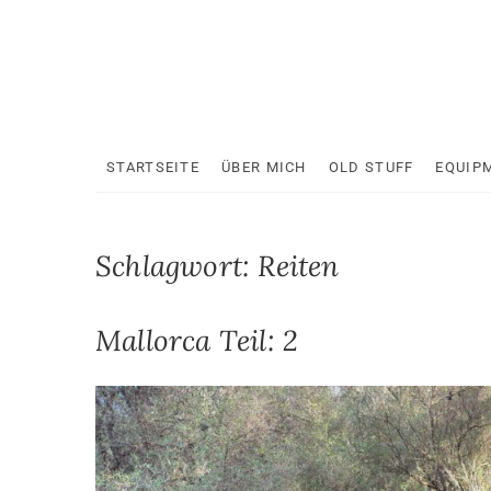
Skip
to
content
STARTSEITE
ÜBER MICH
OLD STUFF
EQUIP
Schlagwort:
Reiten
Mallorca Teil: 2