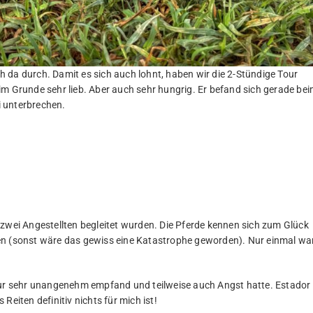
ich da durch. Damit es sich auch lohnt, haben wir die 2-Stündige Tour
im Grunde sehr lieb. Aber auch sehr hungrig. Er befand sich gerade be
ei unterbrechen.
 zwei Angestellten begleitet wurden. Die Pferde kennen sich zum Glück
en (sonst wäre das gewiss eine Katastrophe geworden). Nur einmal wa
Tour sehr unangenehm empfand und teilweise auch Angst hatte. Estador
 Reiten definitiv nichts für mich ist!