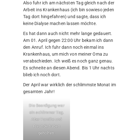
Also fuhr ich am nächsten Tag gleich nach der
Arbeit ins Krankenhaus (ich bin sowieso jeden
Tag dort hingefahren) und sagte, dass ich
keine Dialyse machen lassen möchte.
Es hat dann auch nicht mehr lange gedauert.
Am 01. April gegen 22:00 Uhr bekam ich dann
den Anruf. Ich fuhr dann noch einmal ins
Krankenhaus, um mich von meiner Oma zu
verabschieden. Ich weiß es noch ganz genau.
Es schneite an diesen Abend. Bis 1 Uhr nachts
blieb ich noch dort.
Der April war wirklich der schlimmste Monat im
gesamten Jahr!
Die Beerdigung war
ein schlimmer Tag.
Aber Familie und
Freunde haben
geholfen.