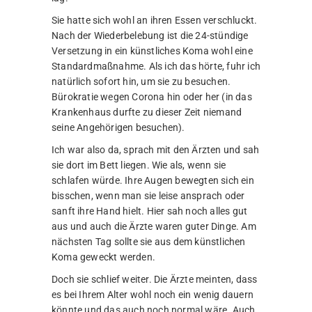
Sie hatte sich wohl an ihren Essen verschluckt.
Nach der Wiederbelebung ist die 24-stündige
Versetzung in ein künstliches Koma wohl eine
Standardmaßnahme. Als ich das hörte, fuhr ich
natürlich sofort hin, um sie zu besuchen.
Bürokratie wegen Corona hin oder her (in das
Krankenhaus durfte zu dieser Zeit niemand
seine Angehörigen besuchen).
Ich war also da, sprach mit den Ärzten und sah
sie dort im Bett liegen. Wie als, wenn sie
schlafen würde. Ihre Augen bewegten sich ein
bisschen, wenn man sie leise ansprach oder
sanft ihre Hand hielt. Hier sah noch alles gut
aus und auch die Ärzte waren guter Dinge. Am
nächsten Tag sollte sie aus dem künstlichen
Koma geweckt werden.
Doch sie schlief weiter. Die Ärzte meinten, dass
es bei Ihrem Alter wohl noch ein wenig dauern
könnte und das auch noch normal wäre. Auch