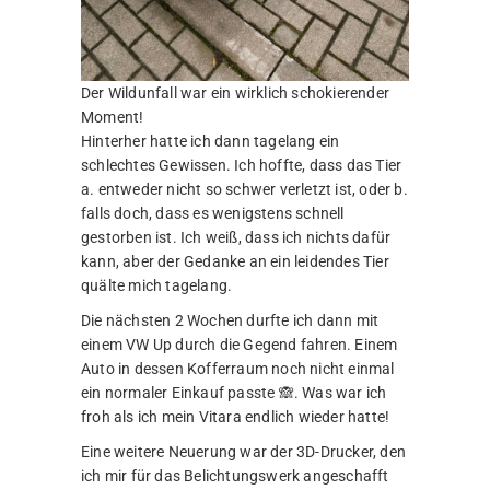
Der Wildunfall war ein wirklich schokierender
Moment!
Hinterher hatte ich dann tagelang ein
schlechtes Gewissen. Ich hoffte, dass das Tier
a. entweder nicht so schwer verletzt ist, oder b.
falls doch, dass es wenigstens schnell
gestorben ist. Ich weiß, dass ich nichts dafür
kann, aber der Gedanke an ein leidendes Tier
quälte mich tagelang.
Die nächsten 2 Wochen durfte ich dann mit
einem VW Up durch die Gegend fahren. Einem
Auto in dessen Kofferraum noch nicht einmal
ein normaler Einkauf passte 🙈. Was war ich
froh als ich mein Vitara endlich wieder hatte!
Eine weitere Neuerung war der 3D-Drucker, den
ich mir für das Belichtungswerk angeschafft