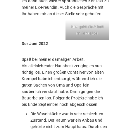
ich dann auch wieder sporadischen Kontakt zu
meiner Ex-Freundin. Auch die Gespräche mit
Ihr haben mir an dieser Stelle sehr geholfen.
Hier geht die Arbeit
am Haus Los.
Der Juni 2022
Spaß bei meiner damaligen Arbeit.
Als alleinlebender Hausbesitzer ging es nun
richtig los. Einen großen Container von alten
Krempel habe ich entsorgt, während ich die
guten Sachen von Oma und Opa fein
säuberlich verstaut habe. Dann gingen die
Bauarbeiten los. Folgende Projekte habe ich
bis Ende September noch abgeschlossen:
Die Waschküche war in sehr schlechten
Zustand. Der Raum war ein Anbau und
gehörte nicht zum Haupthaus. Durch den