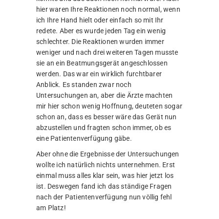
hier waren Ihre Reaktionen noch normal, wenn
ich Ihre Hand hielt oder einfach so mit Ihr
redete. Aber es wurde jeden Tag ein wenig
schlechter. Die Reaktionen wurden immer
weniger und nach drei weiteren Tagen musste
sie an ein Beatmungsgerät angeschlossen
werden. Das war ein wirklich furchtbarer
Anblick. Es standen zwar noch
Untersuchungen an, aber die Ärzte machten
mir hier schon wenig Hoffnung, deuteten sogar
schon an, dass es besser wäre das Gerät nun
abzustellen und fragten schon immer, ob es
eine Patientenverfügung gäbe.
Aber ohne die Ergebnisse der Untersuchungen
wollte ich natürlich nichts unternehmen. Erst
einmal muss alles klar sein, was hier jetzt los
ist. Deswegen fand ich das ständige Fragen
nach der Patientenverfügung nun völlig fehl
am Platz!