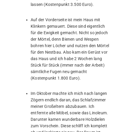
lassen (Kostenpunkt 3.500 Euro).
Auf der Vorderseite ist mein Haus mit
Klinkern gemauert. Diese sind eigentlich
für die Ewigkeit gemacht. Nicht so jedoch
der Mörtel, denn Bienen und Wespen
bohren hier Löcher und nutzen den Mörtel
für den Nestbau. Also kam ein Gerüst vor
das Haus und ich habe 2 Wochen lang
Stück für Stück (immer nach der Arbeit)
sämtliche Fugen neu gemacht
(Kostenpunkt 1.800 Euro).
Im Oktober machte ich mich nach langen
Zögern endlich daran, das Schlafzimmer
meiner Großeltern abzubauen. Ich
entfernte alle Möbel, sowie das Linoleum.
Darunter kamen wunderbare Holzdielen
zum Vorschein. Diese schliff ich komplett