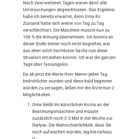
Nach zwei weiteren Tagen waren dann alle
Untersuchungen abgeschlossen. Das Ergebnis
habe ich bereits erwartet, denn Oma ihr
Zustand hatte sich weiter von Tag zu Tag
verschlechtert. Die Maschine musste nun zu
100 % die Atmung übernehmen. Ich konnte an
dieser Stelle immer noch nicht begreifen, wie
aus einer solch harmlosen Sache nun diese
Situation entstehen konnte. Ich war die ganzen
Tage über fassungslos.
Da ab jetzt die Werte Ihrer Nieren jeden Tag
bedrohlicher wurden und diese bald beginnen
würden zu versagen, ließen mir die Ärzte nun 2
Möglichkeiten.
Oma bleibt im künstlichen Koma an der
Beatmungsmaschine und müsste
zusätzlich noch 2-3 Mal in der Woche zur
Dialyse. Die Wahrscheinlichkeit, dass Sie
noch aufwachen würden, lag bei nahezu
0.