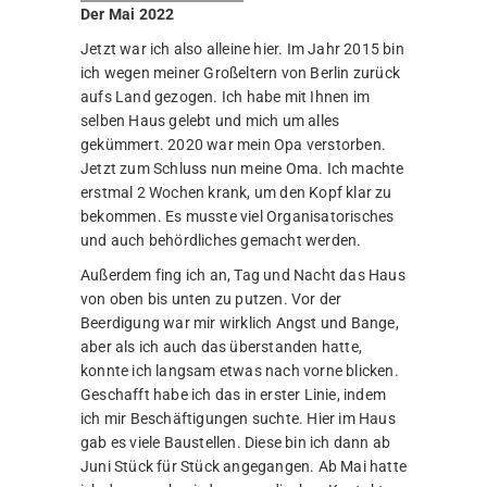
Der Mai 2022
Jetzt war ich also alleine hier. Im Jahr 2015 bin
ich wegen meiner Großeltern von Berlin zurück
aufs Land gezogen. Ich habe mit Ihnen im
selben Haus gelebt und mich um alles
gekümmert. 2020 war mein Opa verstorben.
Jetzt zum Schluss nun meine Oma. Ich machte
erstmal 2 Wochen krank, um den Kopf klar zu
bekommen. Es musste viel Organisatorisches
und auch behördliches gemacht werden.
Außerdem fing ich an, Tag und Nacht das Haus
von oben bis unten zu putzen. Vor der
Beerdigung war mir wirklich Angst und Bange,
aber als ich auch das überstanden hatte,
konnte ich langsam etwas nach vorne blicken.
Geschafft habe ich das in erster Linie, indem
ich mir Beschäftigungen suchte. Hier im Haus
gab es viele Baustellen. Diese bin ich dann ab
Juni Stück für Stück angegangen. Ab Mai hatte