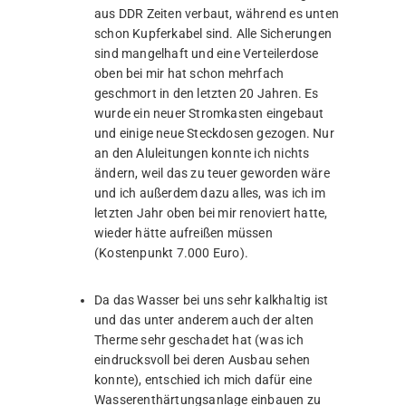
aus DDR Zeiten verbaut, während es unten
schon Kupferkabel sind. Alle Sicherungen
sind mangelhaft und eine Verteilerdose
oben bei mir hat schon mehrfach
geschmort in den letzten 20 Jahren. Es
wurde ein neuer Stromkasten eingebaut
und einige neue Steckdosen gezogen. Nur
an den Aluleitungen konnte ich nichts
ändern, weil das zu teuer geworden wäre
und ich außerdem dazu alles, was ich im
letzten Jahr oben bei mir renoviert hatte,
wieder hätte aufreißen müssen
(Kostenpunkt 7.000 Euro).
Da das Wasser bei uns sehr kalkhaltig ist
und das unter anderem auch der alten
Therme sehr geschadet hat (was ich
eindrucksvoll bei deren Ausbau sehen
konnte), entschied ich mich dafür eine
Wasserenthärtungsanlage einbauen zu