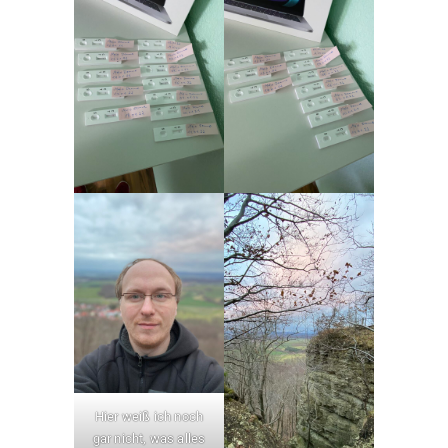
Hier weiß ich noch
gar nicht, was alles