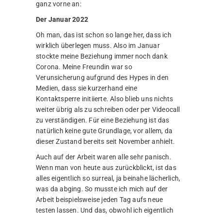
ganz vorne an:
Der Januar 2022
Oh man, das ist schon so lange her, dass ich
wirklich überlegen muss. Also im Januar
stockte meine Beziehung immer noch dank
Corona. Meine Freundin war so
Verunsicherung aufgrund des Hypes in den
Medien, dass sie kurzerhand eine
Kontaktsperre initiierte. Also blieb uns nichts
weiter übrig als zu schreiben oder per Videocall
zu verständigen. Für eine Beziehung ist das
natürlich keine gute Grundlage, vor allem, da
dieser Zustand bereits seit November anhielt.
Auch auf der Arbeit waren alle sehr panisch.
Wenn man von heute aus zurückblickt, ist das
alles eigentlich so surreal, ja beinahe lächerlich,
was da abging. So musste ich mich auf der
Arbeit beispielsweise jeden Tag aufs neue
testen lassen. Und das, obwohl ich eigentlich