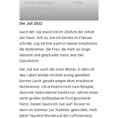
wenigen Ausflüge in
Arbeit…
die Natur waren gut
für die Seele
Der Juli 2022
Auch der Juli stand voll im Zeichen der Arbeit
am Haus. Ach so, wie ich bereits im Februar
schrieb, zog ich hier auch in meiner Geschichte
die Notbremse. Die Frau, die mich so lange
belastet und geschadet hatte, war hier
Geschichte.
Der Juli war auch der erste Monat, in dem ich
das Leben wieder ein klein wenig genießen
konnte (auch gerade wegen eben erwähnter
Notbremse). Ich erinnerte mich zum Beispiel,
dass mir meine Mutter bereits vor Jahren einen
recht großen aufblasbaren Pool geschenkt
hatte. Diesen baute ich nun auf! So war es
dann im Sommer zur Tradition geworden, mich
jeden Tag eine Stunde auf der Luftmatratze