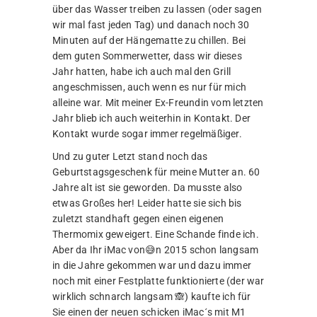
über das Wasser treiben zu lassen (oder sagen
wir mal fast jeden Tag) und danach noch 30
Minuten auf der Hängematte zu chillen. Bei
dem guten Sommerwetter, dass wir dieses
Jahr hatten, habe ich auch mal den Grill
angeschmissen, auch wenn es nur für mich
alleine war. Mit meiner Ex-Freundin vom letzten
Jahr blieb ich auch weiterhin in Kontakt. Der
Kontakt wurde sogar immer regelmäßiger.
Und zu guter Letzt stand noch das
Geburtstagsgeschenk für meine Mutter an. 60
Jahre alt ist sie geworden. Da musste also
etwas Großes her! Leider hatte sie sich bis
zuletzt standhaft gegen einen eigenen
Thermomix geweigert. Eine Schande finde ich.
Aber da Ihr iMac von😅n 2015 schon langsam
in die Jahre gekommen war und dazu immer
noch mit einer Festplatte funktionierte (der war
wirklich schnarch langsam 🙈) kaufte ich für
Sie einen der neuen schicken iMac´s mit M1