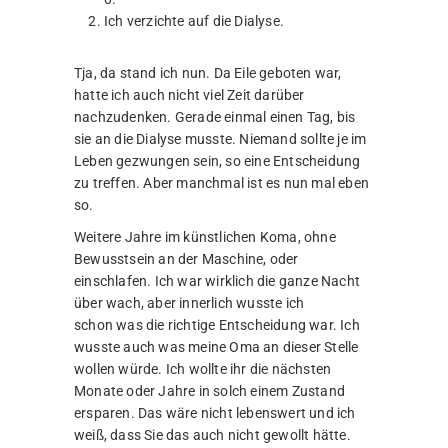
Ich verzichte auf die Dialyse.
Tja, da stand ich nun. Da Eile geboten war,
hatte ich auch nicht viel Zeit darüber
nachzudenken. Gerade einmal einen Tag, bis
sie an die Dialyse musste. Niemand sollte je im
Leben gezwungen sein, so eine Entscheidung
zu treffen. Aber manchmal ist es nun mal eben
so.
Weitere Jahre im künstlichen Koma, ohne
Bewusstsein an der Maschine, oder
einschlafen. Ich war wirklich die ganze Nacht
über wach, aber innerlich wusste ich
schon was die richtige Entscheidung war. Ich
wusste auch was meine Oma an dieser Stelle
wollen würde. Ich wollte ihr die nächsten
Monate oder Jahre in solch einem Zustand
ersparen. Das wäre nicht lebenswert und ich
weiß, dass Sie das auch nicht gewollt hätte.