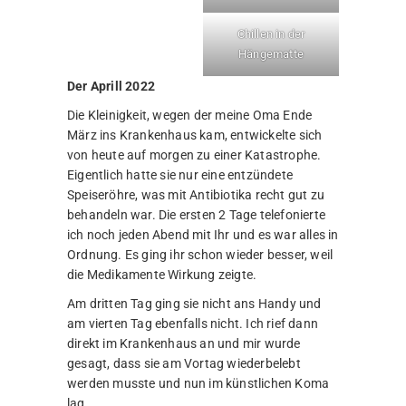
Chillen in der
Hängematte
Der Aprill 2022
Die Kleinigkeit, wegen der meine Oma Ende
März ins Krankenhaus kam, entwickelte sich
von heute auf morgen zu einer Katastrophe.
Eigentlich hatte sie nur eine entzündete
Speiseröhre, was mit Antibiotika recht gut zu
behandeln war. Die ersten 2 Tage telefonierte
ich noch jeden Abend mit Ihr und es war alles in
Ordnung. Es ging ihr schon wieder besser, weil
die Medikamente Wirkung zeigte.
Am dritten Tag ging sie nicht ans Handy und
am vierten Tag ebenfalls nicht. Ich rief dann
direkt im Krankenhaus an und mir wurde
gesagt, dass sie am Vortag wiederbelebt
werden musste und nun im künstlichen Koma
lag.