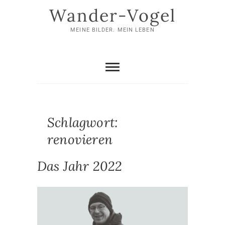
Skip
Wander-Vogel
to
content
MEINE BILDER. MEIN LEBEN
Schlagwort:
renovieren
Das Jahr 2022