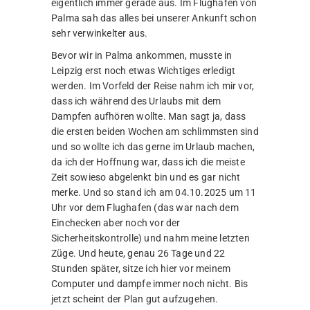
eigentlich immer gerade aus. Im Flughafen von
Palma sah das alles bei unserer Ankunft schon
sehr verwinkelter aus.
Bevor wir in Palma ankommen, musste in
Leipzig erst noch etwas Wichtiges erledigt
werden. Im Vorfeld der Reise nahm ich mir vor,
dass ich während des Urlaubs mit dem
Dampfen aufhören wollte. Man sagt ja, dass
die ersten beiden Wochen am schlimmsten sind
und so wollte ich das gerne im Urlaub machen,
da ich der Hoffnung war, dass ich die meiste
Zeit sowieso abgelenkt bin und es gar nicht
merke. Und so stand ich am 04.10.2025 um 11
Uhr vor dem Flughafen (das war nach dem
Einchecken aber noch vor der
Sicherheitskontrolle) und nahm meine letzten
Züge. Und heute, genau 26 Tage und 22
Stunden später, sitze ich hier vor meinem
Computer und dampfe immer noch nicht. Bis
jetzt scheint der Plan gut aufzugehen.