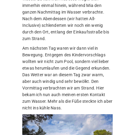
immerhin einmal hinein, während Mia den
ganzen Nachmittag im Wasser verbrachte.
Nach dem Abendessen (wir hatten All-
Inclusive) schlenderten wir noch ein wenig
durch den Ort, entlang der Einkaufsstraße bis
zum Strand.
Am nächsten Tag waren wir dann viel in
Bewegung. Entgegen des Kindervorschlags
wollten wir nicht zum Pool, sondern viel lieber
etwas herumlaufen und die Gegend erkunden.
Das Wetter war an diesem Tag zwar warm,
aber auch windig und sehr bewölkt. Den
Vormittag verbrachten wir am Strand. Hier
bekam ich nun auch meinen ersten Kontakt
zum Wasser. Mehr als die Füße steckte ich aber
nicht ins kühle Nass.