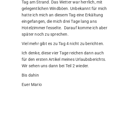
Tag am Strand. Das Wetter war herrlich, mit
gelegentlichen Windböen. Unbekannt für mich
hatte ich mich an diesem Tag eine Erkältung
eingefangen, die mich drei Tage lang ans
Hotelzimmer fesselte. Darauf komme ich aber
später noch zu sprechen.
Viel mehr gibt es zu Tag 4 nicht zu berichten.
Ich denke, diese vier Tage reichen dann auch
für den ersten Artikel meines Urlaubsberichts.
Wir sehen uns dann bei Teil 2 wieder.
Bis dahin
Euer Mario