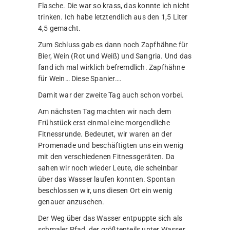
Flasche. Die war so krass, das konnte ich nicht
trinken. Ich habe letztendlich aus den 1,5 Liter
4,5 gemacht.
Zum Schluss gab es dann noch Zapfhähne für
Bier, Wein (Rot und Weiß) und Sangria. Und das
fand ich mal wirklich befremdlich. Zapfhähne
für Wein… Diese Spanier….
Damit war der zweite Tag auch schon vorbei.
Am nächsten Tag machten wir nach dem
Frühstück erst einmal eine morgendliche
Fitnessrunde. Bedeutet, wir waren an der
Promenade und beschäftigten uns ein wenig
mit den verschiedenen Fitnessgeräten. Da
sahen wir noch wieder Leute, die scheinbar
über das Wasser laufen konnten. Spontan
beschlossen wir, uns diesen Ort ein wenig
genauer anzusehen.
Der Weg über das Wasser entpuppte sich als
schmaler Pfad, der größtenteils unter Wasser