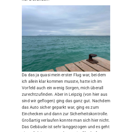
Da das ja quasi mein erster Flug war, bei dem
ich allein klar kommen musste, hatte ich im
Vorfeld auch ein wenig Sorgen, mich überall
zurechtzufinden. Aber in Leipzig (von hier aus
sind wir geflogen) ging das ganz gut. Nachdem
das Auto sicher geparkt war, ging es zum
Einchecken und dann zur Sicherheitskontrolle.
Großartig verlaufen konnte man sich hier nicht.
Das Gebäude ist sehr langgezogen und es geht