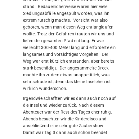
stand. Bedauerlicherweise waren hier viele
Siedlungsabfälle angespült worden, was ihn
extrem rutschig machte. Vorsicht war also
geboten, wenn man diesen Weg entlanglaufen
wollte. Trotz der Gefahren trauten wir uns und
liefen den gesamten Pfad entlang. Er war
vielleicht 300-400 Meter lang und erforderte ein
langsames und vorsichtiges Vorgehen. Der
Weg war erst kürzlich entstanden, aber bereits
stark beschädigt. Der angesammelte Dreck
machte ihn zudem etwas unappetitlich, was
sehr schade ist, denn das kleine Inselchen ist
wirklich wunderschön.
Irgendwie schafften wir es dann auch noch auf
die Insel und wieder zurück. Nach diesem
Abenteuer war der Rest des Tages eher ruhig.
Abends besuchten wir die Kinderdisco und
anschließend eine sehr gute Zaubershow.
Damit war Tag 3 dann auch schon beendet.