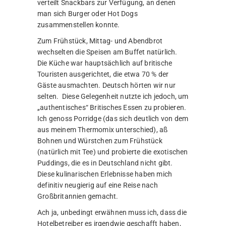
verteilt Snackbars zur Verfügung, an denen
man sich Burger oder Hot Dogs
zusammenstellen konnte.
Zum Frühstück, Mittag- und Abendbrot
wechselten die Speisen am Buffet natürlich.
Die Küche war hauptsächlich auf britische
Touristen ausgerichtet, die etwa 70 % der
Gäste ausmachten. Deutsch hörten wir nur
selten. Diese Gelegenheit nutzte ich jedoch, um
„authentisches“ Britisches Essen zu probieren.
Ich genoss Porridge (das sich deutlich von dem
aus meinem Thermomix unterschied), aß
Bohnen und Würstchen zum Frühstück
(natürlich mit Tee) und probierte die exotischen
Puddings, die es in Deutschland nicht gibt.
Diese kulinarischen Erlebnisse haben mich
definitiv neugierig auf eine Reise nach
Großbritannien gemacht.
Ach ja, unbedingt erwähnen muss ich, dass die
Hotelbetreiber es irgendwie geschafft haben,