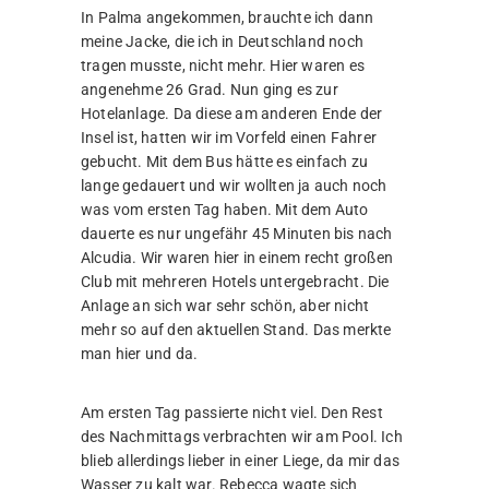
In Palma angekommen, brauchte ich dann
meine Jacke, die ich in Deutschland noch
tragen musste, nicht mehr. Hier waren es
angenehme 26 Grad. Nun ging es zur
Hotelanlage. Da diese am anderen Ende der
Insel ist, hatten wir im Vorfeld einen Fahrer
gebucht. Mit dem Bus hätte es einfach zu
lange gedauert und wir wollten ja auch noch
was vom ersten Tag haben. Mit dem Auto
dauerte es nur ungefähr 45 Minuten bis nach
Alcudia. Wir waren hier in einem recht großen
Club mit mehreren Hotels untergebracht. Die
Anlage an sich war sehr schön, aber nicht
mehr so auf den aktuellen Stand. Das merkte
man hier und da.
Am ersten Tag passierte nicht viel. Den Rest
des Nachmittags verbrachten wir am Pool. Ich
blieb allerdings lieber in einer Liege, da mir das
Wasser zu kalt war. Rebecca wagte sich