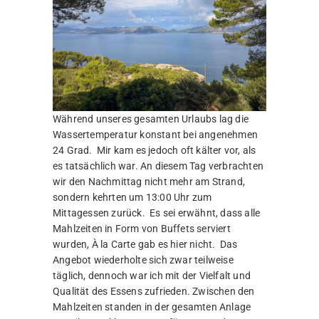
Während unseres gesamten Urlaubs lag die
Wassertemperatur konstant bei angenehmen
24 Grad. Mir kam es jedoch oft kälter vor, als
es tatsächlich war. An diesem Tag verbrachten
wir den Nachmittag nicht mehr am Strand,
sondern kehrten um 13:00 Uhr zum
Mittagessen zurück. Es sei erwähnt, dass alle
Mahlzeiten in Form von Buffets serviert
wurden, À la Carte gab es hier nicht. Das
Angebot wiederholte sich zwar teilweise
täglich, dennoch war ich mit der Vielfalt und
Qualität des Essens zufrieden. Zwischen den
Mahlzeiten standen in der gesamten Anlage