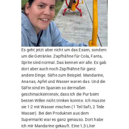
Es geht jetzt aber nicht um das Essen, sondern
um die Getränke. Zapfhähne für Cola, Fanta,
Sprite sind normal. Das kennen wir alle. Es gab
dort aber auch noch Zapfhähne für ganz
andere Dinge. Säfte zum Beispiel. Mandarine,
Ananas, Apfel und Wasser waren das. Und die
Säfte sind im Spanien so dermaßen
geschmacksintensiv, dass ich die Pur beim
besten Willen nicht trinken konnte. Ich musste
sie 1:2 mit Wasser mischen (1 Teil Saft, 2 Teile
Wasser). Bei den Produkten aus dem
Supermarkt war es ganz genauso. Dort habe
ich mir Mandarine gekauft. Eine 1,5 Liter