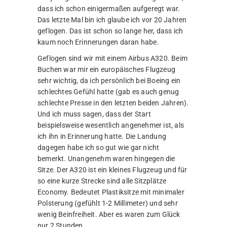
dass ich schon einigermaßen aufgeregt war.
Das letzte Mal bin ich glaube ich vor 20 Jahren
geflogen. Das ist schon so lange her, dass ich
kaum noch Erinnerungen daran habe.
Geflogen sind wir mit einem Airbus A320. Beim
Buchen war mir ein europäisches Flugzeug
sehr wichtig, da ich persönlich bei Boeing ein
schlechtes Gefühl hatte (gab es auch genug
schlechte Presse in den letzten beiden Jahren).
Und ich muss sagen, dass der Start
beispielsweise wesentlich angenehmer ist, als
ich ihn in Erinnerung hatte. Die Landung
dagegen habe ich so gut wie gar nicht
bemerkt. Unangenehm waren hingegen die
Sitze. Der A320 ist ein kleines Flugzeug und für
so eine kurze Strecke sind alle Sitzplätze
Economy. Bedeutet Plastiksitze mit minimaler
Polsterung (gefühlt 1-2 Millimeter) und sehr
wenig Beinfreiheit. Aber es waren zum Glück
nur 2 Stunden.