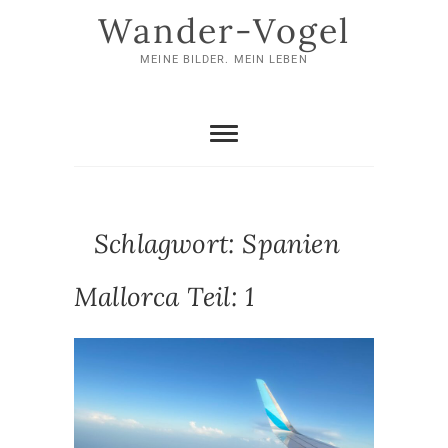
Skip
Wander-Vogel
to
content
MEINE BILDER. MEIN LEBEN
Schlagwort:
Spanien
Mallorca Teil: 1