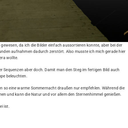
gewesen, da ich die Bilder einfach aussortieren konnte, aber bei der
tunden aufnahmen dadurch zerstört. Also musste ich mich gerade hier
era wollte.
r Sequenzen aber doch. Damit man den Steg im fertigen Bild auch
mpe beleuchten.
jeden so eine warme Sommernacht draußen nur empfehlen. Während die
men und kann die Natur und vor allem den Sternenhimmel genießen.
i ist.