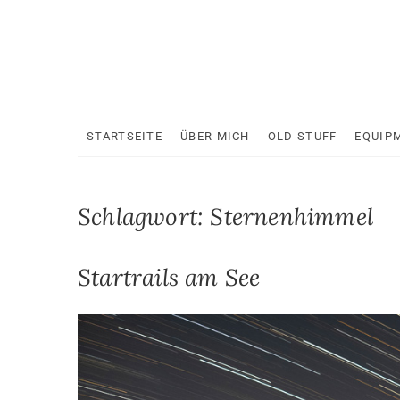
Skip
to
content
STARTSEITE
ÜBER MICH
OLD STUFF
EQUIP
Schlagwort:
Sternenhimmel
Startrails am See