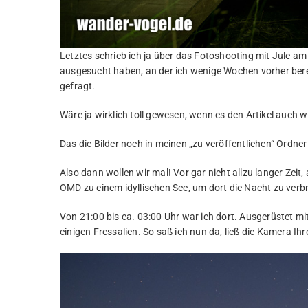
Letztes schrieb ich ja über das Fotoshooting mit Jule am 
ausgesucht haben, an der ich wenige Wochen vorher bereit
gefragt.
Wäre ja wirklich toll gewesen, wenn es den Artikel auch 
Das die Bilder noch in meinen „zu veröffentlichen“ Ordne
Also dann wollen wir mal! Vor gar nicht allzu langer Zeit
OMD zu einem idyllischen See, um dort die Nacht zu verbr
Von 21:00 bis ca. 03:00 Uhr war ich dort. Ausgerüstet m
einigen Fressalien. So saß ich nun da, ließ die Kamera Ih