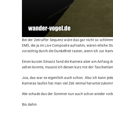
Bei der Zeitraffer Sequenz wäre das gar nicht so schlimm 
EM5, die ja im Live Composite aufnahm, wären etliche S
vorsichtig durch die Dunkelheit tasten, wenn ich zur Kam
Einen kurzen Einsatz fand die Kamera aber am Anfang de
sehen konnte, musste ich diesen kurz mit der Taschenla
Joa, das war es eigentlich auch schon. Also ich kann 
Kameras laufen hat man viel Zeit einmal herunterzukom
Wie schade das der Sommer nun auch schon wieder vorbe
Bis dahin