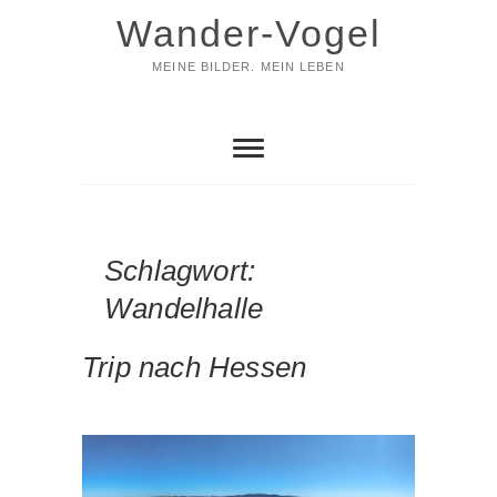
Skip
Wander-Vogel
to
content
MEINE BILDER. MEIN LEBEN
Schlagwort:
Wandelhalle
Trip nach Hessen