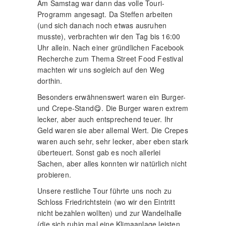
Am Samstag war dann das volle Touri-
Programm angesagt. Da Steffen arbeiten
(und sich danach noch etwas ausruhen
musste), verbrachten wir den Tag bis 16:00
Uhr allein. Nach einer gründlichen Facebook
Recherche zum Thema Street Food Festival
machten wir uns sogleich auf den Weg
dorthin.
Besonders erwähnenswert waren ein Burger-
und Crepe-Stand😋. Die Burger waren extrem
lecker, aber auch entsprechend teuer. Ihr
Geld waren sie aber allemal Wert. Die Crepes
waren auch sehr, sehr lecker, aber eben stark
überteuert. Sonst gab es noch allerlei
Sachen, aber alles konnten wir natürlich nicht
probieren.
Unsere restliche Tour führte uns noch zu
Schloss Friedrichtstein (wo wir den Eintritt
nicht bezahlen wollten) und zur Wandelhalle
(die sich ruhig mal eine Klimaanlage leisten