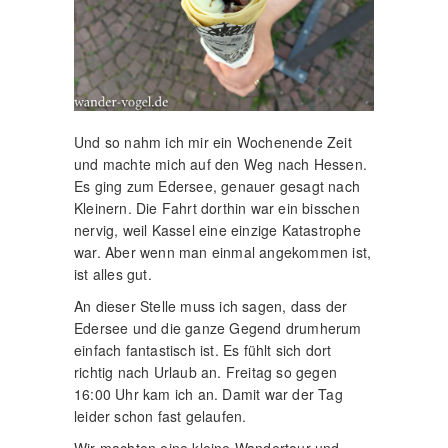
Und so nahm ich mir ein Wochenende Zeit
und machte mich auf den Weg nach Hessen.
Es ging zum Edersee, genauer gesagt nach
Kleinern. Die Fahrt dorthin war ein bisschen
nervig, weil Kassel eine einzige Katastrophe
war. Aber wenn man einmal angekommen ist,
ist alles gut.
An dieser Stelle muss ich sagen, dass der
Edersee und die ganze Gegend drumherum
einfach fantastisch ist. Es fühlt sich dort
richtig nach Urlaub an. Freitag so gegen
16:00 Uhr kam ich an. Damit war der Tag
leider schon fast gelaufen.
Wir machten eine kleine Wandertour und