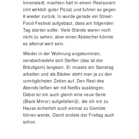
Innenstadt, machten halt in einem Restaurant
(mit wirklich guter Pizza) und fuhren so gegen
8 wieder zurück. In wurde gerade ein Street-
Food-Festival aufgebaut, dass am folgenden
Tag starten sollte. Viele Stände waren noch
nicht zu sehen, aber einen Abstecher könnte
es allemal wert sein.
Wieder in der Wohnung angekommen,
verabschiedete sich Steffen (das ist der
Bräutigam) langsam. Er musste am Samstag
arbeiten und als Bäcker steht man ja zu den
unmöglichsten Zeiten auf. Den Rest des
Abends ließen wir mit Netflix ausklingen.
Dabei ist mir auch gleich eine neue Serie
(Black Mirror) aufgefallen😮, die ich mir zu
Hause sicherlich auch einmal zu Gemüte
führen werde. Damit endete der Freitag auch
schon.