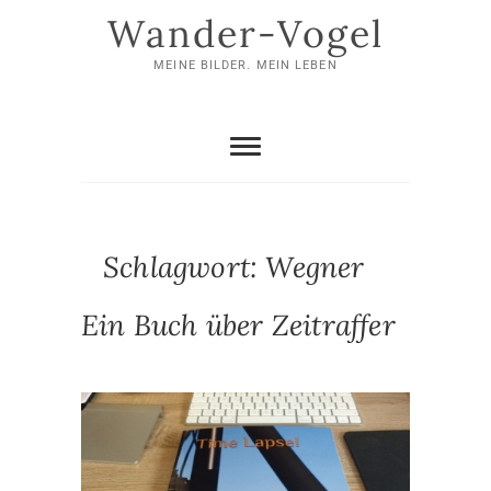
Skip
Wander-Vogel
to
content
MEINE BILDER. MEIN LEBEN
Schlagwort:
Wegner
Ein Buch über Zeitraffer