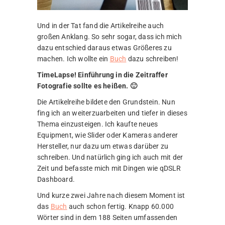
Und in der Tat fand die Artikelreihe auch
großen Anklang. So sehr sogar, dass ich mich
dazu entschied daraus etwas Größeres zu
machen. Ich wollte ein
Buch
dazu schreiben!
TimeLapse! Einführung in die Zeitraffer
Fotografie sollte es heißen. 🙂
Die Artikelreihe bildete den Grundstein. Nun
fing ich an weiterzuarbeiten und tiefer in dieses
Thema einzusteigen. Ich kaufte neues
Equipment, wie Slider oder Kameras anderer
Hersteller, nur dazu um etwas darüber zu
schreiben. Und natürlich ging ich auch mit der
Zeit und befasste mich mit Dingen wie qDSLR
Dashboard.
Und kurze zwei Jahre nach diesem Moment ist
das
Buch
auch schon fertig. Knapp 60.000
Wörter sind in dem 188 Seiten umfassenden