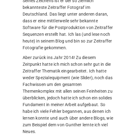
Seines Zeichens ist er der so ziemlich
bekannteste Zeitraffer Fotograf im
Deutschland. Das liegt unter anderen daran,
dass er eine mittlerweile sehr bekannte
Software für die Postproduktion von Zeitraffer
Sequenzen erstellt hat. Ich las (und lese noch
heute) in seinem Blog und bin so zur Zeitraffer
Fotografie gekommen.
Aber zurück ins Jahr 2014! Zu diesem
Zeitpunkt hatte ich mich schon sehr gut in die
Zeitraffer Thematik eingearbeitet. Ich hatte
weder Spezialequipment (wie Slider), noch das
Fachwissen um den gesamten
Themenkomplex mit allen seinen Feinheiten zu
überblicken, jedoch hatte ich schon ein solides
Fundament in meiner Arbeit aufgebaut. So
habe ich viele Fehler begannen, aus denen ich
lernen konnte und auch über andere Blogs, wie
zum Beispiel dem von Gunther lernte ich viel
Neues.