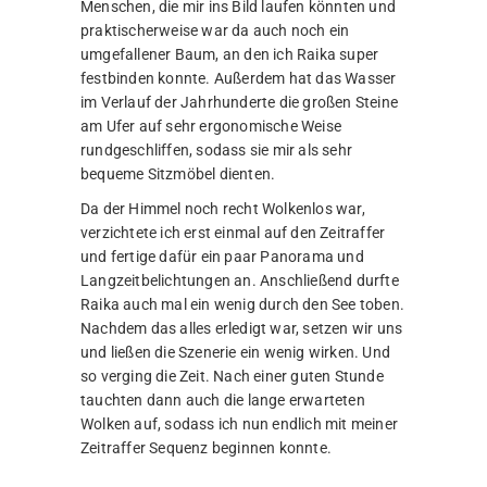
Menschen, die mir ins Bild laufen könnten und
praktischerweise war da auch noch ein
umgefallener Baum, an den ich Raika super
festbinden konnte. Außerdem hat das Wasser
im Verlauf der Jahrhunderte die großen Steine
am Ufer auf sehr ergonomische Weise
rundgeschliffen, sodass sie mir als sehr
bequeme Sitzmöbel dienten.
Da der Himmel noch recht Wolkenlos war,
verzichtete ich erst einmal auf den Zeitraffer
und fertige dafür ein paar Panorama und
Langzeitbelichtungen an. Anschließend durfte
Raika auch mal ein wenig durch den See toben.
Nachdem das alles erledigt war, setzen wir uns
und ließen die Szenerie ein wenig wirken. Und
so verging die Zeit. Nach einer guten Stunde
tauchten dann auch die lange erwarteten
Wolken auf, sodass ich nun endlich mit meiner
Zeitraffer Sequenz beginnen konnte.