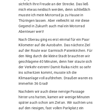
sichtlich Ihre Freude an der Strecke. Das ließ
mich etwas neidisch werden, denn schließlich
musste ich mein Motorrad ja zu Hause in
Thüringen lassen. Aber vielleicht ist mir diese
Gegend in Zukunft auch mal ein Motorrad
Abenteuer wert!
Nach Oberau ging es erst einmal für ein Paar
Kilometer auf die Autobahn. Das nächste Ziel
auf der Route war Garmisch Patenkirchen. Für
den Weg durch die kleine Stadt brauchten wir
geschlagene 40 Minuten, denn hier staute sich
der Verkehr extrem! Damit Raika nicht so sehr
ins schwitzen kommt, musste ich die
Klimaanlage voll aufdrehen. Draußen waren es
immerhin 36 Grad!
Nachdem wir auch diese nervige Passage
hinter uns hatten, kamen wir wenige Minuten
später auch schon am Ziel an. Wir suchten uns
auf den riesigen, fast vollen Parkplatz ein