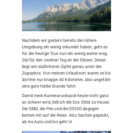
Nachdem wir gestern bereits die nähere
Umgebung ein wenig erkundet haben, geht es
für die heutige Tour nun ein wenig weiter weg.
Ziel für den zweiten Tag ist der Eibsee. Dieser
liegt am südlichsten Zipfel genau unter der
Zugspitze. Von meinen Urlaubsort waren es bis
dorthin nur knappe 40 Kilometer, also ungefähr
eine gute Halbe Stunde fahrt.
Damit mein Kamerarucksack heute nicht ganz
so schwer wird, ließ ich die Eos 550d zu Hause.
Die OMD, die Pen und die D5200 dagegen
kamen mit auf die Reise. Also Sachen gepackt,
ab ins Auto und los geht´s!