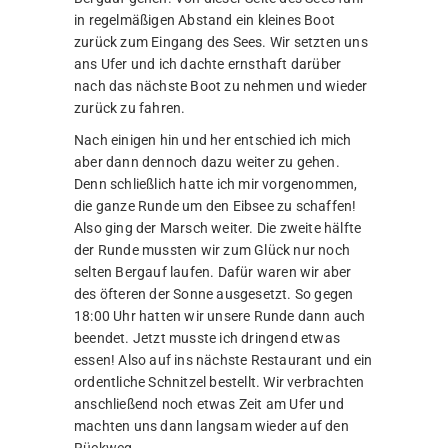
in regelmäßigen Abstand ein kleines Boot
zurück zum Eingang des Sees. Wir setzten uns
ans Ufer und ich dachte ernsthaft darüber
nach das nächste Boot zu nehmen und wieder
zurück zu fahren.
Nach einigen hin und her entschied ich mich
aber dann dennoch dazu weiter zu gehen.
Denn schließlich hatte ich mir vorgenommen,
die ganze Runde um den Eibsee zu schaffen!
Also ging der Marsch weiter. Die zweite hälfte
der Runde mussten wir zum Glück nur noch
selten Bergauf laufen. Dafür waren wir aber
des öfteren der Sonne ausgesetzt. So gegen
18:00 Uhr hatten wir unsere Runde dann auch
beendet. Jetzt musste ich dringend etwas
essen! Also auf ins nächste Restaurant und ein
ordentliche Schnitzel bestellt. Wir verbrachten
anschließend noch etwas Zeit am Ufer und
machten uns dann langsam wieder auf den
Rückweg.