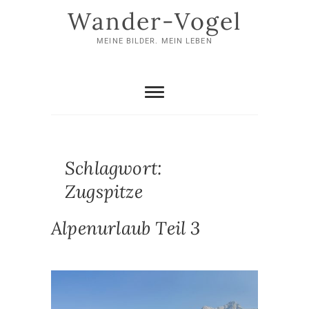
Skip
Wander-Vogel
to
content
MEINE BILDER. MEIN LEBEN
Schlagwort:
Zugspitze
Alpenurlaub Teil 3