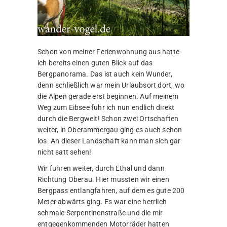
Schon von meiner Ferienwohnung aus hatte
ich bereits einen guten Blick auf das
Bergpanorama. Das ist auch kein Wunder,
denn schließlich war mein Urlaubsort dort, wo
die Alpen gerade erst beginnen. Auf meinem
Weg zum Eibsee fuhr ich nun endlich direkt
durch die Bergwelt! Schon zwei Ortschaften
weiter, in Oberammergau ging es auch schon
los. An dieser Landschaft kann man sich gar
nicht satt sehen!
Wir fuhren weiter, durch Ethal und dann
Richtung Oberau. Hier mussten wir einen
Bergpass entlangfahren, auf dem es gute 200
Meter abwärts ging. Es war eine herrlich
schmale Serpentinenstraße und die mir
entgegenkommenden Motorräder hatten