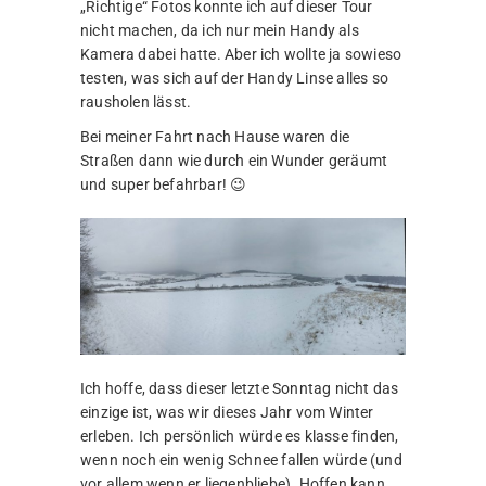
„Richtige“ Fotos konnte ich auf dieser Tour
nicht machen, da ich nur mein Handy als
Kamera dabei hatte. Aber ich wollte ja sowieso
testen, was sich auf der Handy Linse alles so
rausholen lässt.
Bei meiner Fahrt nach Hause waren die
Straßen dann wie durch ein Wunder geräumt
und super befahrbar! 😉
Ich hoffe, dass dieser letzte Sonntag nicht das
einzige ist, was wir dieses Jahr vom Winter
erleben. Ich persönlich würde es klasse finden,
wenn noch ein wenig Schnee fallen würde (und
vor allem wenn er liegenbliebe). Hoffen kann