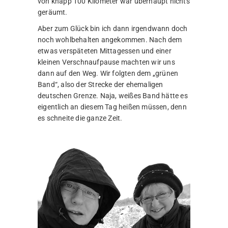
von knapp 100 Kilometer war überhaupt nichts
geräumt.
Aber zum Glück bin ich dann irgendwann doch
noch wohlbehalten angekommen. Nach dem
etwas verspäteten Mittagessen und einer
kleinen Verschnaufpause machten wir uns
dann auf den Weg. Wir folgten dem „grünen
Band“, also der Strecke der ehemaligen
deutschen Grenze. Naja, weißes Band hätte es
eigentlich an diesem Tag heißen müssen, denn
es schneite die ganze Zeit.