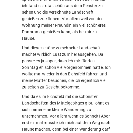
ich fand es total schön aus dem Fenster zu
sehen und die verschneite Landschaft
genießen zu können. Vor allem weil von der
Wohnung meiner Freundin ein viel schöneres
Panorama genießen kann, als bei mir zu
Hause.
Und diese schöne verschneite Landschaft
machte wirklich Lust zum herausgehen. Da
passte es ja super, dass ich mir für den
Sonntag eh schon viel vorgenommen hatte. Ich
wollte mal wieder in das Eichsfeld fahren und
meine Mutter besuchen, die ich eigentlich viel
zu selten zu Gesicht bekomme.
Und da es im Eichsfeld mit die schönsten
Landschaften des Mittelgebirges gibt, lohnt es
sich immer eine kleine Wanderung zu
unternehmen. Vor allem wenn es Schneit! Aber
erst einmal musste ich mich auf dem Weg nach
Hause machen, denn bei einer Wanderung darf