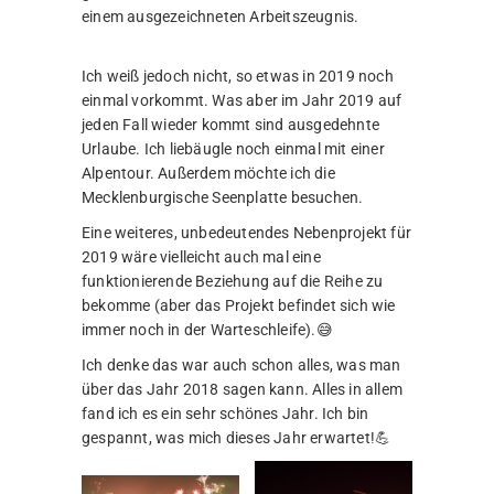
einem ausgezeichneten Arbeitszeugnis.
Ich weiß jedoch nicht, so etwas in 2019 noch
einmal vorkommt. Was aber im Jahr 2019 auf
jeden Fall wieder kommt sind ausgedehnte
Urlaube. Ich liebäugle noch einmal mit einer
Alpentour. Außerdem möchte ich die
Mecklenburgische Seenplatte besuchen.
Eine weiteres, unbedeutendes Nebenprojekt für
2019 wäre vielleicht auch mal eine
funktionierende Beziehung auf die Reihe zu
bekomme (aber das Projekt befindet sich wie
immer noch in der Warteschleife).😅
Ich denke das war auch schon alles, was man
über das Jahr 2018 sagen kann. Alles in allem
fand ich es ein sehr schönes Jahr. Ich bin
gespannt, was mich dieses Jahr erwartet!💪