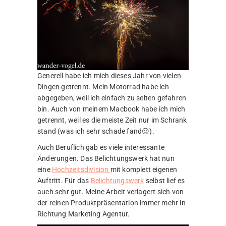
Generell habe ich mich dieses Jahr von vielen
Dingen getrennt. Mein Motorrad habe ich
abgegeben, weil ich einfach zu selten gefahren
bin. Auch von meinem Macbook habe ich mich
getrennt, weil es die meiste Zeit nur im Schrank
stand (was ich sehr schade fand😔).
Auch Beruflich gab es viele interessante
Änderungen. Das Belichtungswerk hat nun
eine
Hochzeitsdivision
mit komplett eigenen
Auftritt. Für das
Belichtungswerk
selbst lief es
auch sehr gut. Meine Arbeit verlagert sich von
der reinen Produktpräsentation immer mehr in
Richtung Marketing Agentur.