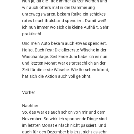
Nun ja, da die Tage immer kürzer werden und
wir auch öfters mal in der Dämmerung
unterwegs waren, bekam Raika ein schickes
rotes Leuchthalsband spendiert. Damit weiß
ich nun immer wo sich die kleine Aufhält. Sehr
praktisch!
Und mein Auto bekam auch etwas spendiert.
Haltet Euch fest: Die allererste Wäsche in der
Waschanlage. Seit Ende Juni habe ich es nun
und letzten Monat war es tatsächlich an der
Zeit für die erste Wäsche. Wie Ihr sehen könnt,
hat sich die Aktion auch voll gelohnt.
Vorher
Nachher
So, das war es auch schon von mir und dem
November. So wirklich spannende Dinge sind
im letzten Monat einfach nicht passiert. Und
auch für den Dezember bis jetzt sieht es sehr