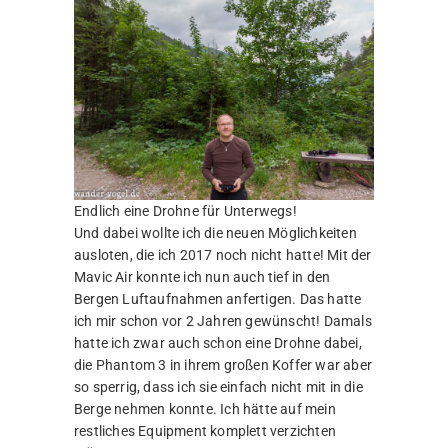
Endlich eine Drohne für Unterwegs!
Und dabei wollte ich die neuen Möglichkeiten
ausloten, die ich 2017 noch nicht hatte! Mit der
Mavic Air konnte ich nun auch tief in den
Bergen Luftaufnahmen anfertigen. Das hatte
ich mir schon vor 2 Jahren gewünscht! Damals
hatte ich zwar auch schon eine Drohne dabei,
die Phantom 3 in ihrem großen Koffer war aber
so sperrig, dass ich sie einfach nicht mit in die
Berge nehmen konnte. Ich hätte auf mein
restliches Equipment komplett verzichten