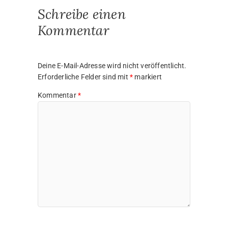
Name
*
E-Mail-Adresse
*