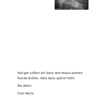
Morgen sollten wir dann eine etwas weitere
Runde drehen. Aber dazu später mehr.
Bis dahin
Euer Mario
Schreibe einen
Kommentar
Deine E-Mail-Adresse wird nicht veröffentlicht.
Erforderliche Felder sind mit
*
markiert
Kommentar
*