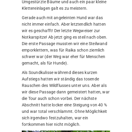
Umgestürzte Bäume und auch ein paar kleine
Klettereinlagen galt es zu meistern.
Gerade auch mit angeleinten Hund war das
nicht immer einfach. Aber letztendlich hatten
wir es geschafft! Der letzte Wegweiser zur
Notkarspitze! Ab jetzt ging es steil nach oben.
Die erste Passage mussten wir eine Steilwand
emporklettern, was für Raika schon ziemlich
schwer war (der Weg war eher für Menschen
gemacht, als für Hunde).
Als Soundkulisse während dieses kurzen
Aufstiegs hatten wir ständig das tosende
Rauschen des Wildflusses unter uns. Aber als
wir diese Passage dann gemeistert hatten, war
die Tour auch schon vorbei. Der nächste
Abschnitt hatte locker eine Steigung von 40 %
und war total verschlammt. Ohne Möglichkeit
sich irgendwo festzuhalten, war ein
fortkommen hier nicht möglich.