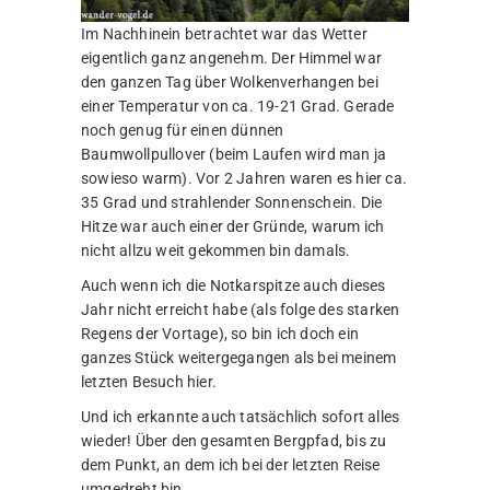
Im Nachhinein betrachtet war das Wetter
eigentlich ganz angenehm. Der Himmel war
den ganzen Tag über Wolkenverhangen bei
einer Temperatur von ca. 19-21 Grad. Gerade
noch genug für einen dünnen
Baumwollpullover (beim Laufen wird man ja
sowieso warm). Vor 2 Jahren waren es hier ca.
35 Grad und strahlender Sonnenschein. Die
Hitze war auch einer der Gründe, warum ich
nicht allzu weit gekommen bin damals.
Auch wenn ich die Notkarspitze auch dieses
Jahr nicht erreicht habe (als folge des starken
Regens der Vortage), so bin ich doch ein
ganzes Stück weitergegangen als bei meinem
letzten Besuch hier.
Und ich erkannte auch tatsächlich sofort alles
wieder! Über den gesamten Bergpfad, bis zu
dem Punkt, an dem ich bei der letzten Reise
umgedreht bin.