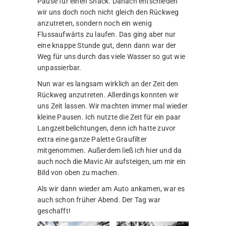
Pause für einen Snack. Danach entschieden
wir uns doch noch nicht gleich den Rückweg
anzutreten, sondern noch ein wenig
Flussaufwärts zu laufen. Das ging aber nur
eine knappe Stunde gut, denn dann war der
Weg für uns durch das viele Wasser so gut wie
unpassierbar.
Nun war es langsam wirklich an der Zeit den
Rückweg anzutreten. Allerdings konnten wir
uns Zeit lassen. Wir machten immer mal wieder
kleine Pausen. Ich nutzte die Zeit für ein paar
Langzeitbelichtungen, denn ich hatte zuvor
extra eine ganze Palette Graufilter
mitgenommen. Außerdem ließ ich hier und da
auch noch die Mavic Air aufsteigen, um mir ein
Bild von oben zu machen.
Als wir dann wieder am Auto ankamen, war es
auch schon früher Abend. Der Tag war
geschafft!