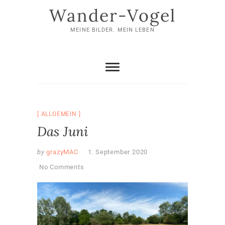
Skip
Wander-Vogel
to
content
MEINE BILDER. MEIN LEBEN
ALLGEMEIN
Das Juni
by
grazyMAC
1. September 2020
No Comments