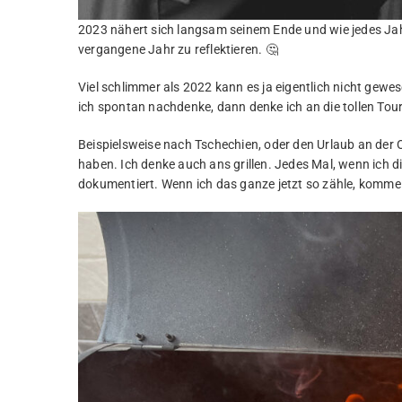
2023 nähert sich langsam seinem Ende und wie jedes Jahr
vergangene Jahr zu reflektieren. 🤔
Viel schlimmer als 2022 kann es ja eigentlich nicht gewes
ich spontan nachdenke, dann denke ich an die tollen Tour
Beispielsweise nach Tschechien, oder den Urlaub an der 
haben. Ich denke auch ans grillen. Jedes Mal, wenn ich d
dokumentiert. Wenn ich das ganze jetzt so zähle, komme 