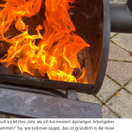
noch an letztes Jahr, als ich bei meinem damaligen Arbeitgeber
ehmen? Tja, wie soll man sagen, das ist gründlich in die Hose