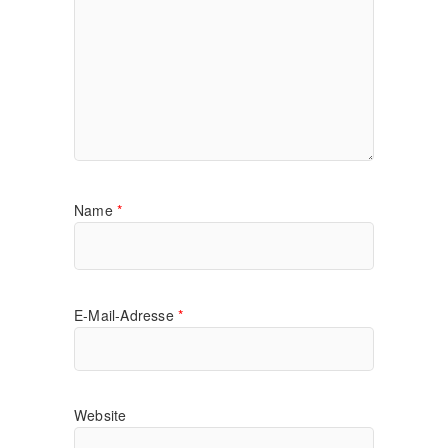
Name
*
E-Mail-Adresse
*
Website