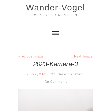
Skip
Wander-Vogel
to
content
MEINE BILDER. MEIN LEBEN
Previous Image
Next Image
2023-Kamera-3
by
grazyMAC
27. Dezember 2023
No Comments