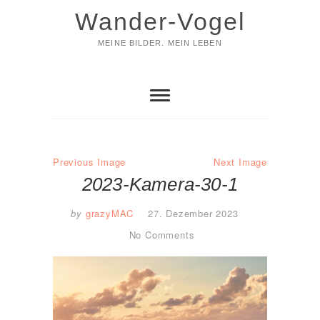
Skip
Wander-Vogel
to
content
MEINE BILDER. MEIN LEBEN
Previous Image
Next Image
2023-Kamera-30-1
by
grazyMAC
27. Dezember 2023
No Comments