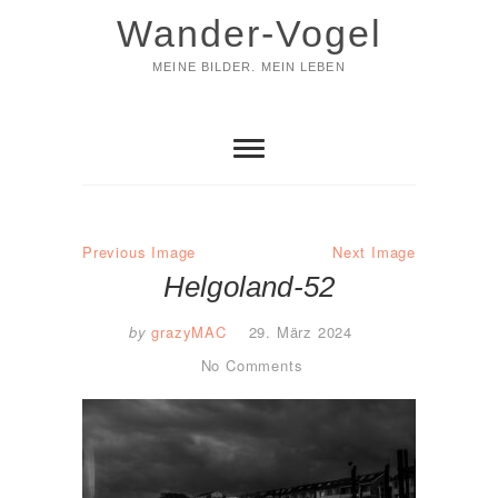
Skip
Wander-Vogel
to
content
MEINE BILDER. MEIN LEBEN
Previous Image
Next Image
Helgoland-52
by
grazyMAC
29. März 2024
No Comments