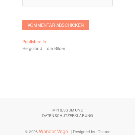
Beitragsnavigation
Published in
Helgoland – die Bilder
IMPRESSUM UND
DATENSCHUTZERKLÄRUNG
Wander-Vogel
© 2026
| Designed by:
Theme