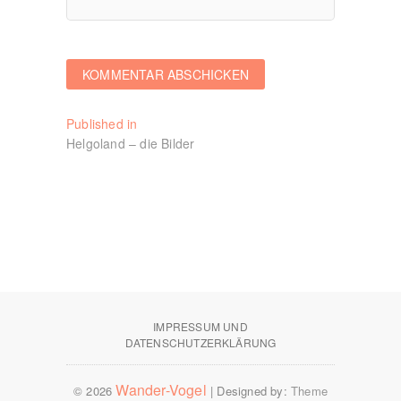
Beitragsnavigation
Published in
Helgoland – die Bilder
IMPRESSUM UND
DATENSCHUTZERKLÄRUNG
Wander-Vogel
© 2026
| Designed by:
Theme