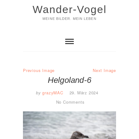
Skip
Wander-Vogel
to
content
MEINE BILDER. MEIN LEBEN
Previous Image
Next Image
Helgoland-6
by
grazyMAC
29. März 2024
No Comments