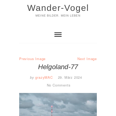
Skip
Wander-Vogel
to
content
MEINE BILDER. MEIN LEBEN
Previous Image
Next Image
Helgoland-77
by
grazyMAC
29. März 2024
No Comments