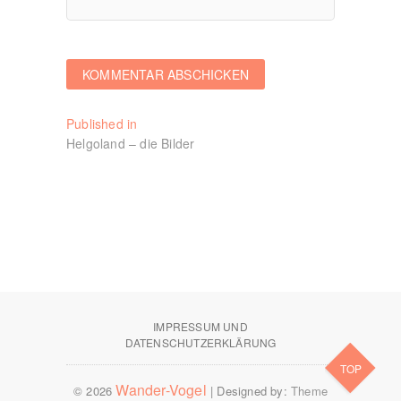
Beitragsnavigation
Published in
Helgoland – die Bilder
IMPRESSUM UND
DATENSCHUTZERKLÄRUNG
TOP
Wander-Vogel
© 2026
| Designed by:
Theme