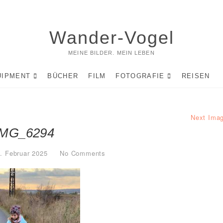
Wander-Vogel
MEINE BILDER. MEIN LEBEN
UIPMENT
BÜCHER
FILM
FOTOGRAFIE
REISEN
Next Ima
IMG_6294
. Februar 2025
No Comments