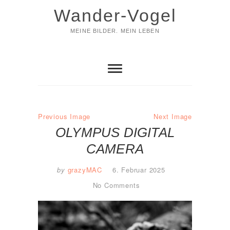
Skip
Wander-Vogel
to
content
MEINE BILDER. MEIN LEBEN
Previous Image
Next Image
OLYMPUS DIGITAL
CAMERA
by
grazyMAC
6. Februar 2025
No Comments