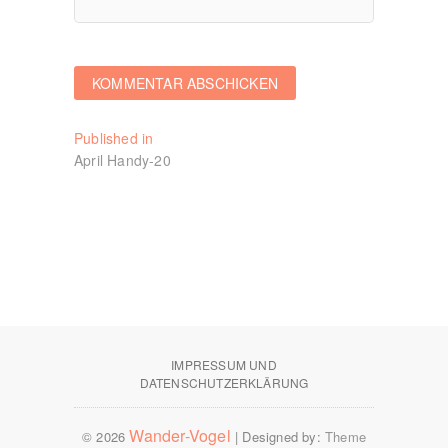
Beitragsnavigation
Published in
April Handy-20
IMPRESSUM UND
DATENSCHUTZERKLÄRUNG
Wander-Vogel
© 2026
| Designed by:
Theme