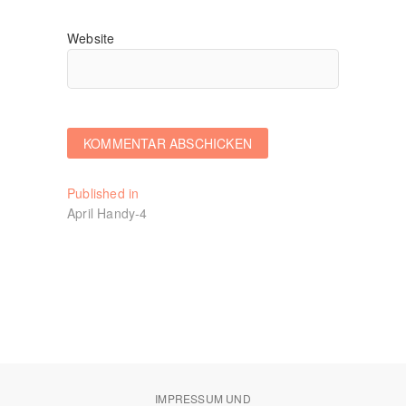
Website
Beitragsnavigation
Published in
April Handy-4
IMPRESSUM UND