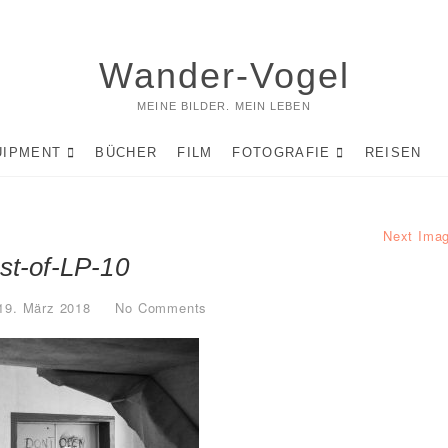
Wander-Vogel
MEINE BILDER. MEIN LEBEN
UIPMENT
BÜCHER
FILM
FOTOGRAFIE
REISEN
Next Ima
st-of-LP-10
19. März 2018
No Comments