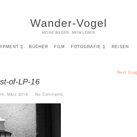
Wander-Vogel
MEINE BILDER. MEIN LEBEN
UIPMENT
BÜCHER
FILM
FOTOGRAFIE
REISEN
Next Ima
st-of-LP-16
19. März 2018
No Comments