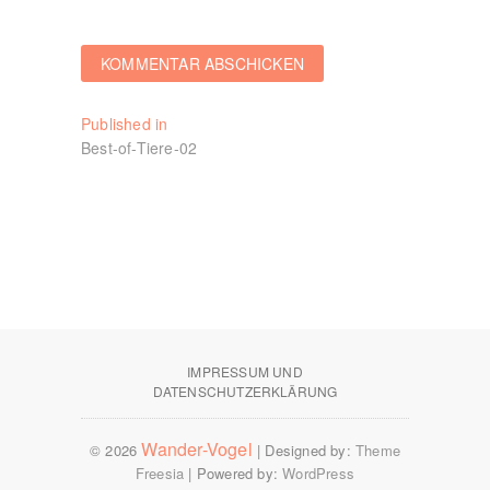
Beitragsnavigation
Published in
Best-of-Tiere-02
IMPRESSUM UND
DATENSCHUTZERKLÄRUNG
Wander-Vogel
© 2026
| Designed by:
Theme
Freesia
| Powered by:
WordPress