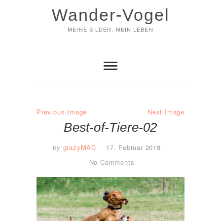
Skip
Wander-Vogel
to
content
MEINE BILDER. MEIN LEBEN
Previous Image
Next Image
Best-of-Tiere-02
by
grazyMAC
17. Februar 2018
No Comments