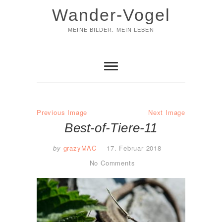
Skip
Wander-Vogel
to
content
MEINE BILDER. MEIN LEBEN
Previous Image
Next Image
Best-of-Tiere-11
by
grazyMAC
17. Februar 2018
No Comments