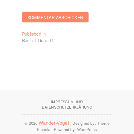
Beitragsnavigation
Published in
Best-of-Tiere-11
IMPRESSUM UND
DATENSCHUTZERKLÄRUNG
Wander-Vogel
© 2026
| Designed by:
Theme
Freesia
| Powered by:
WordPress