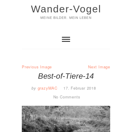
Skip
Wander-Vogel
to
content
MEINE BILDER. MEIN LEBEN
Previous Image
Next Image
Best-of-Tiere-14
by
grazyMAC
17. Februar 2018
No Comments