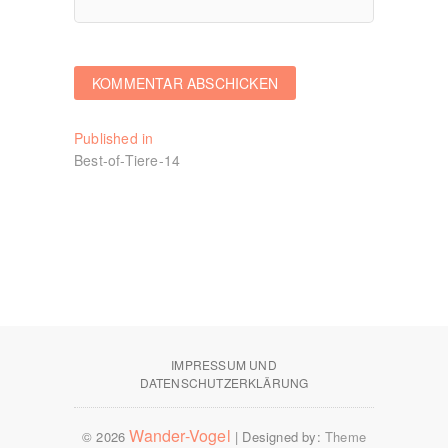
Beitragsnavigation
Published in
Best-of-Tiere-14
IMPRESSUM UND
DATENSCHUTZERKLÄRUNG
Wander-Vogel
© 2026
| Designed by:
Theme