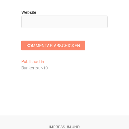
Website
Beitragsnavigation
Published in
Bunkertour-10
IMPRESSUM UND