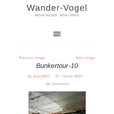
Skip
Wander-Vogel
to
content
MEINE BILDER. MEIN LEBEN
Previous Image
Next Image
Bunkertour-10
by
grazyMAC
27. Januar 2023
No Comments