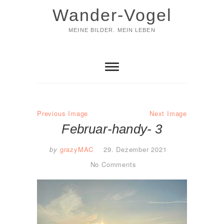
Skip
Wander-Vogel
to
content
MEINE BILDER. MEIN LEBEN
Previous Image
Next Image
Februar-handy- 3
by
grazyMAC
29. Dezember 2021
No Comments