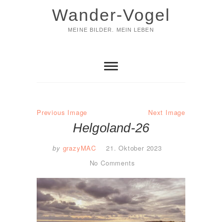
Skip
Wander-Vogel
to
content
MEINE BILDER. MEIN LEBEN
Previous Image
Next Image
Helgoland-26
by
grazyMAC
21. Oktober 2023
No Comments